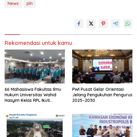
News
pln
Rekomendasi untuk kamu
66 Mahasiswa Fakultas Ilmu
PWI Pusat Gelar Orientasi
Hukum Universitas Wahid
Jelang Pengukuhan Pengurus
Hasyim Kelas RPL Ikuti
2025–2030
Sidang Skripsi dan Yudisium