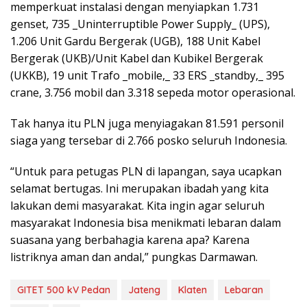
memperkuat instalasi dengan menyiapkan 1.731
genset, 735 _Uninterruptible Power Supply_ (UPS),
1.206 Unit Gardu Bergerak (UGB), 188 Unit Kabel
Bergerak (UKB)/Unit Kabel dan Kubikel Bergerak
(UKKB), 19 unit Trafo _mobile,_ 33 ERS _standby,_ 395
crane, 3.756 mobil dan 3.318 sepeda motor operasional.
Tak hanya itu PLN juga menyiagakan 81.591 personil
siaga yang tersebar di 2.766 posko seluruh Indonesia.
“Untuk para petugas PLN di lapangan, saya ucapkan
selamat bertugas. Ini merupakan ibadah yang kita
lakukan demi masyarakat. Kita ingin agar seluruh
masyarakat Indonesia bisa menikmati lebaran dalam
suasana yang berbahagia karena apa? Karena
listriknya aman dan andal,” pungkas Darmawan.
GITET 500 kV Pedan
Jateng
Klaten
Lebaran