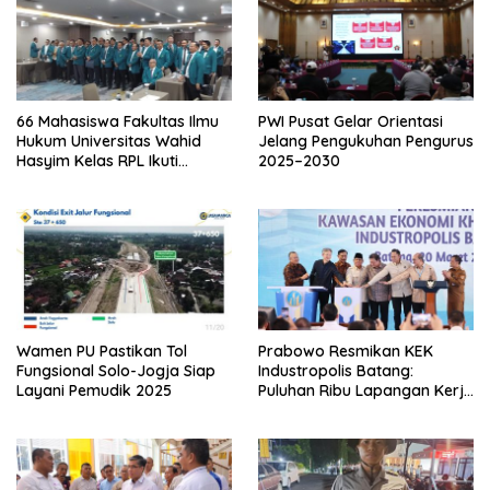
66 Mahasiswa Fakultas Ilmu
PWI Pusat Gelar Orientasi
Hukum Universitas Wahid
Jelang Pengukuhan Pengurus
Hasyim Kelas RPL Ikuti
2025–2030
Sidang Skripsi dan Yudisium
Wamen PU Pastikan Tol
Prabowo Resmikan KEK
Fungsional Solo-Jogja Siap
Industropolis Batang:
Layani Pemudik 2025
Puluhan Ribu Lapangan Kerja
akan Terwujud