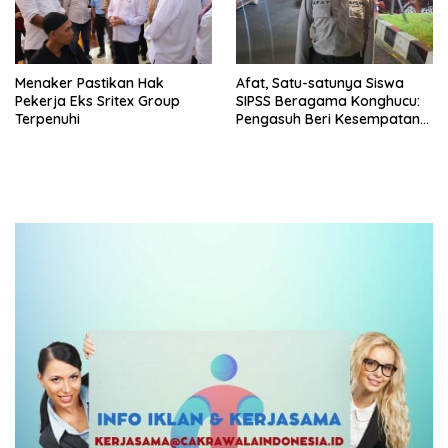
Menaker Pastikan Hak
Afat, Satu-satunya Siswa
Pekerja Eks Sritex Group
SIPSS Beragama Konghucu:
Terpenuhi
Pengasuh Beri Kesempatan
Ibadah yang Luas