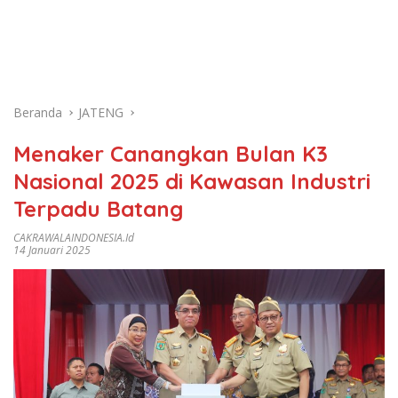
Beranda
JATENG
Menaker Canangkan Bulan K3
Nasional 2025 di Kawasan Industri
Terpadu Batang
CAKRAWALAINDONESIA.id
14 Januari 2025