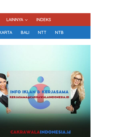
LAINNYA
INDEKS
KARTA
BALI
NTT
NTB