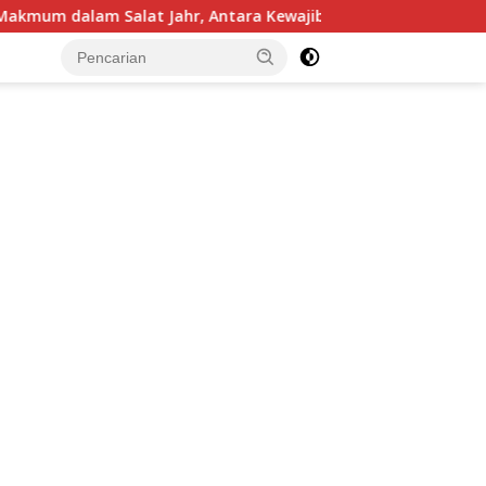
ara Kewajiban Membaca dan Perintah Mendengarkan Imam