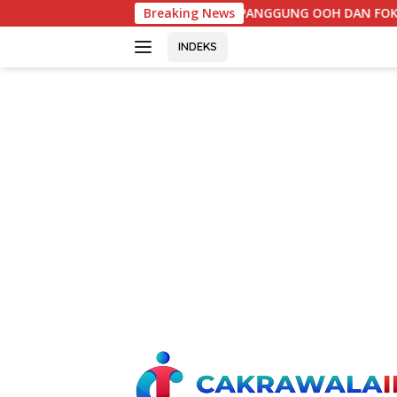
Langsung
NAMA PANGGUNG OOH DAN FOKUS JADI KONTEN KREATOR DI JA
Breaking News
ke
konten
INDEKS