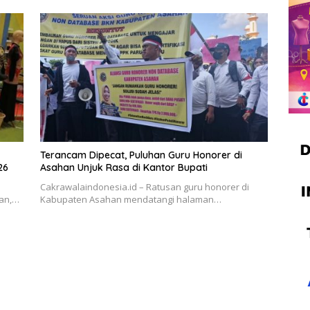
Terancam Dipecat, Puluhan Guru Honorer di
26
Asahan Unjuk Rasa di Kantor Bupati
n
Cakrawalaindonesia.id – Ratusan guru honorer di
han,…
Kabupaten Asahan mendatangi halaman…