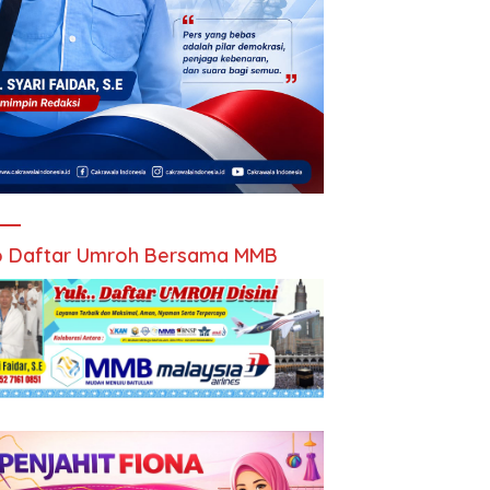
 Daftar Umroh Bersama MMB