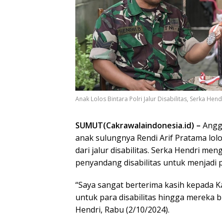
Anak Lolos Bintara Polri Jalur Disabilitas, Serka Hend
SUMUT(Cakrawalaindonesia.id) –
Anggo
anak sulungnya Rendi Arif Pratama lol
dari jalur disabilitas. Serka Hendri me
penyandang disabilitas untuk menjadi p
“Saya sangat berterima kasih kepada K
untuk para disabilitas hingga mereka 
Hendri, Rabu (2/10/2024).