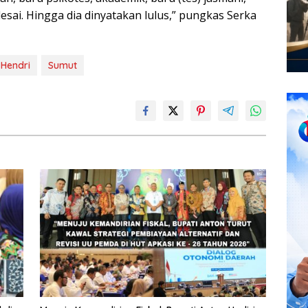
elesai. Hingga dia dinyatakan lulus,” pungkas Serka
 Hendri
Sumut