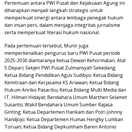
Pertemuan antara PWI Pusat dan Kejaksaan Agung ini
diharapkan menjadi langkah strategis untuk
memperkuat sinergi antara lembaga penegak hukum
dan insan pers, dalam menjaga integritas jurnalisme
serta memperkuat literasi hukum nasional.
Pada pertemuan tersebut, Munir juga
memperkenalkan pengurus baru PWI Pusat periode
2025-2030 diantaranya Ketua Dewan Kehormatan, Atal
S Depari; Sekjen PWI Pusat Zulmansyah Sekedang;
Ketua Bidang Pendidikan Agus Sudibyo; Ketua Bidang
Kemitraan dan Kerjasama KS Ariawan; Ketua Bidang
Hukum Anriko Pasaribu; Ketua Bidang Multi Media dan
IT, Hilman Hidayat; Bendahara Umum Marthen Selamet
Susanto; Wakil Bendahara Umum Sumber Rajasa
Ginting; ⁠Ketua Departemen Hankam dan Polri Johnny
Handjojo; Ketua Departemen Humas Hengky Lumban
Toruan; Ketua Bidang Depkumham Baren Antonio