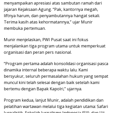
menyampaikan apresiasi atas sambutan ramah dari
jajaran Kejaksaan Agung. “Pak, kantornya megah,
liftnya harum, dan penyambutannya hangat sekali.
Terima kasih atas kehormatannya,” ujar Munir
membuka pertemuan.
Munir menjelaskan, PWI Pusat saat ini fokus
menjalankan tiga program utama untuk memperkuat
organisasi dan peran pers nasional.
“Program pertama adalah konsolidasi organisasi pasca
dinamika internal beberapa waktu lalu. Kami
bersyukur, seluruh permasalahan hukum yang sempat
muncul kini telah selesai dengan baik setelah kami
bertemu dengan Bapak Kapolri,” ujarnya.
Program kedua, lanjut Munir, adalah pendidikan dan
pelatihan wartawan melalui tiga kegiatan utama: Safari
Jurnalistik, Sekolah Jurnalisme Indonesia (SJI), dan Uji