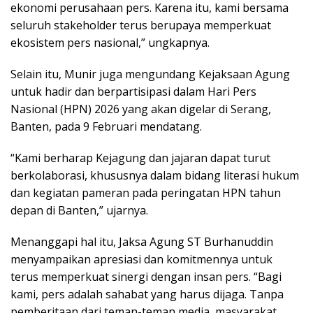
ekonomi perusahaan pers. Karena itu, kami bersama
seluruh stakeholder terus berupaya memperkuat
ekosistem pers nasional,” ungkapnya.
Selain itu, Munir juga mengundang Kejaksaan Agung
untuk hadir dan berpartisipasi dalam Hari Pers
Nasional (HPN) 2026 yang akan digelar di Serang,
Banten, pada 9 Februari mendatang.
“Kami berharap Kejagung dan jajaran dapat turut
berkolaborasi, khususnya dalam bidang literasi hukum
dan kegiatan pameran pada peringatan HPN tahun
depan di Banten,” ujarnya.
Menanggapi hal itu, Jaksa Agung ST Burhanuddin
menyampaikan apresiasi dan komitmennya untuk
terus memperkuat sinergi dengan insan pers. “Bagi
kami, pers adalah sahabat yang harus dijaga. Tanpa
pemberitaan dari teman-teman media, masyarakat