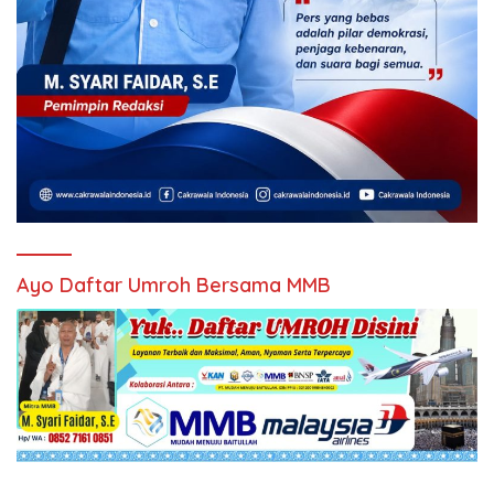
Ayo Daftar Umroh Bersama MMB