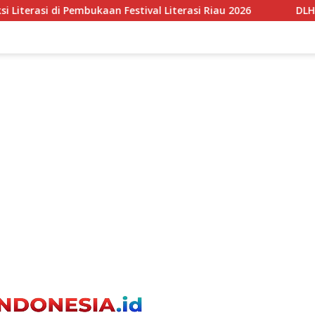
an Festival Literasi Riau 2026
DLH DKI Perkuat Tata K