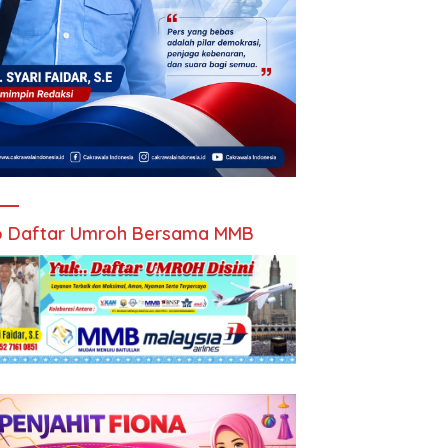
 Daftar Umroh Bersama MMB