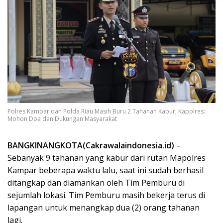
Polres Kampar dan Polda Riau Masih Buru 2 Tahanan Kabur, Kapolres:
Mohon Doa dan Dukungan Masyarakat
BANGKINANGKOTA(Cakrawalaindonesia.id)
–
Sebanyak 9 tahanan yang kabur dari rutan Mapolres
Kampar beberapa waktu lalu, saat ini sudah berhasil
ditangkap dan diamankan oleh Tim Pemburu di
sejumlah lokasi. Tim Pemburu masih bekerja terus di
lapangan untuk menangkap dua (2) orang tahanan
lagi.