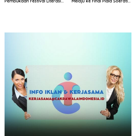
Pembukaan Festival Literasi
Melaju ke Final Piala Soeratin
Riau 2026
U-17 Zona Riau 2026