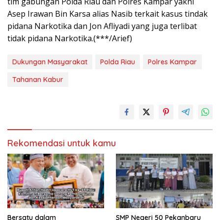
tim gabungan Polda Riau dan Polres Kampar yakni
Asep Irawan Bin Karsa alias Nasib terkait kasus tindak
pidana Narkotika dan Jon Afliyadi yang juga terlibat
tidak pidana Narkotika.(***/Arief)
Dukungan Masyarakat
Polda Riau
Polres Kampar
Tahanan Kabur
Rekomendasi untuk kamu
Bersatu dalam
SMP Negeri 50 Pekanbaru