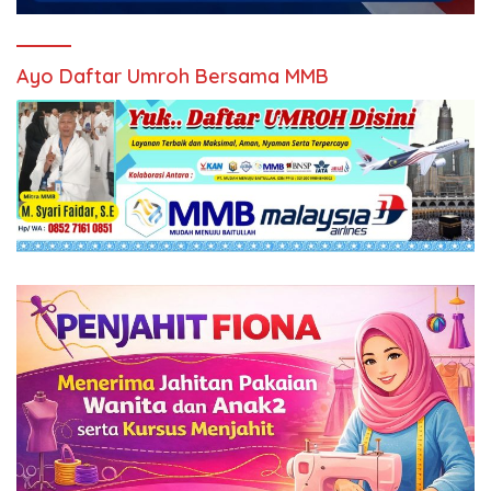
Ayo Daftar Umroh Bersama MMB