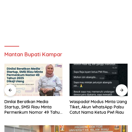
Mantan Bupati Kampar
Waspada! Modus Minta Uang
Sore Ini, Kampar Junior FA
Tiket, Akun WhatsApp Palsu
Hadapi Bima Nusa di
Catut Nama Ketua PWI Riau
Perempat Final Piala Soeratin
U-17 Zona Riau 2026