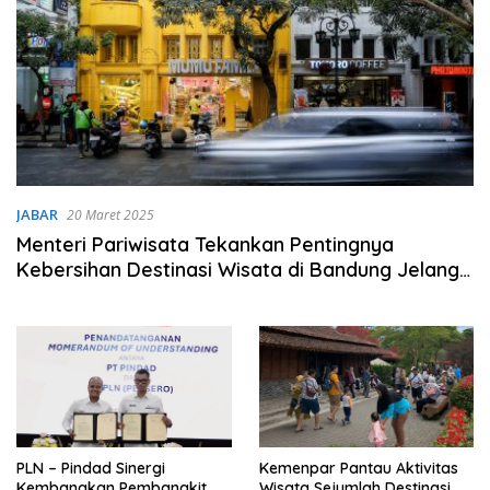
JABAR
20 Maret 2025
Menteri Pariwisata Tekankan Pentingnya
Kebersihan Destinasi Wisata di Bandung Jelang
Libur Lebaran
PLN – Pindad Sinergi
Kemenpar Pantau Aktivitas
Kembangkan Pembangkit
Wisata Sejumlah Destinasi