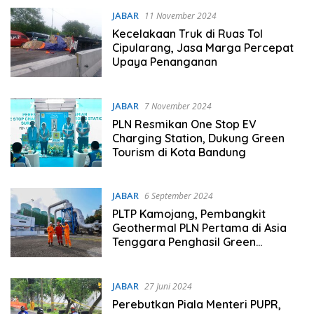
JABAR
11 November 2024
Kecelakaan Truk di Ruas Tol
Cipularang, Jasa Marga Percepat
Upaya Penanganan
JABAR
7 November 2024
PLN Resmikan One Stop EV
Charging Station, Dukung Green
Tourism di Kota Bandung
JABAR
6 September 2024
PLTP Kamojang, Pembangkit
Geothermal PLN Pertama di Asia
Tenggara Penghasil Green
Hydrogen
JABAR
27 Juni 2024
Perebutkan Piala Menteri PUPR,