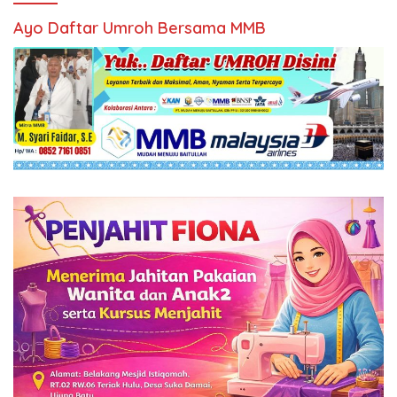
Ayo Daftar Umroh Bersama MMB