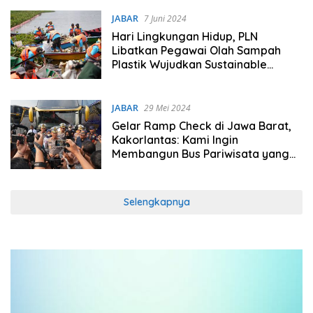
JABAR
7 Juni 2024
Hari Lingkungan Hidup, PLN
Libatkan Pegawai Olah Sampah
Plastik Wujudkan Sustainable
Development Goals
JABAR
29 Mei 2024
Gelar Ramp Check di Jawa Barat,
Kakorlantas: Kami Ingin
Membangun Bus Pariwisata yang
Berkeselamatan
Selengkapnya