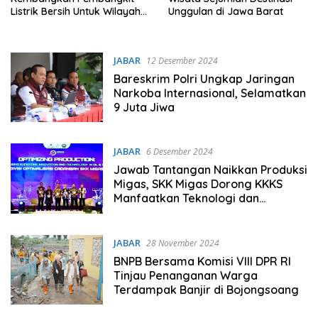
Listrik Bersih Untuk Wilayah
Unggulan di Jawa Barat
3T
JABAR
12 Desember 2024
Bareskrim Polri Ungkap Jaringan
Narkoba Internasional, Selamatkan
9 Juta Jiwa
JABAR
6 Desember 2024
Jawab Tantangan Naikkan Produksi
Migas, SKK Migas Dorong KKKS
Manfaatkan Teknologi dan
Berinovasi
JABAR
28 November 2024
BNPB Bersama Komisi VIII DPR RI
Tinjau Penanganan Warga
Terdampak Banjir di Bojongsoang