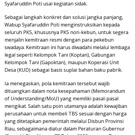
Syafaruddin Poti usai kegiatan sidak.
Sebagai langkah konkret dan solusi jangka panjang,
Wabup Syafaruddin Poti menginstruksikan kepada
seluruh PKS, khususnya PKS non-kebun, untuk segera
menjalin kemitraan resmi dengan para pekebun
swadaya. Kemitraan ini harus diwadahi melalui lembaga
legal seperti Kelompok Tani (Koptan), Gabungan
Kelompok Tani (Gapoktan), maupun Koperasi Unit
Desa (KUD) sebagai basis suplai bahan baku pabrik.
Ia menegaskan, pola kemitraan tersebut wajib
dituangkan dalam nota kesepahaman (Memorandum
of Understanding/MoU) yang memiliki pasal-pasal
mengikat. Salah satu poin utamanya adalah kewajiban
perusahaan untuk membeli TBS sesuai dengan harga
yang ditetapkan pemerintah melalui Disbun Provinsi
Riau, sebagaimana diatur dalam Peraturan Gubernur