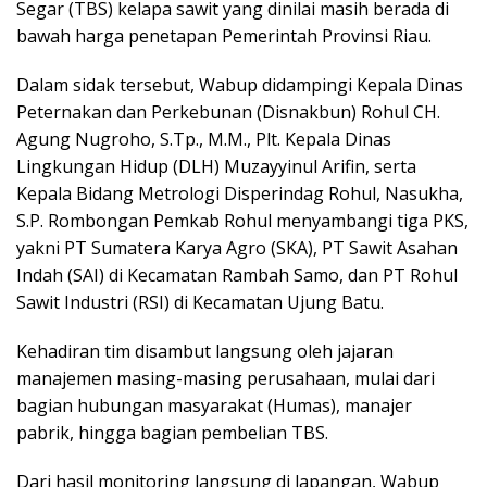
Segar (TBS) kelapa sawit yang dinilai masih berada di
bawah harga penetapan Pemerintah Provinsi Riau.
Dalam sidak tersebut, Wabup didampingi Kepala Dinas
Peternakan dan Perkebunan (Disnakbun) Rohul CH.
Agung Nugroho, S.Tp., M.M., Plt. Kepala Dinas
Lingkungan Hidup (DLH) Muzayyinul Arifin, serta
Kepala Bidang Metrologi Disperindag Rohul, Nasukha,
S.P. Rombongan Pemkab Rohul menyambangi tiga PKS,
yakni PT Sumatera Karya Agro (SKA), PT Sawit Asahan
Indah (SAI) di Kecamatan Rambah Samo, dan PT Rohul
Sawit Industri (RSI) di Kecamatan Ujung Batu.
Kehadiran tim disambut langsung oleh jajaran
manajemen masing-masing perusahaan, mulai dari
bagian hubungan masyarakat (Humas), manajer
pabrik, hingga bagian pembelian TBS.
Dari hasil monitoring langsung di lapangan, Wabup