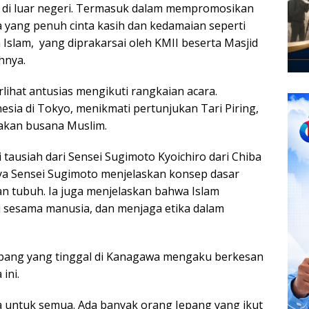
a di luar negeri. Termasuk dalam mempromosikan
 yang penuh cinta kasih dan kedamaian seperti
 Islam, yang diprakarsai oleh KMII beserta Masjid
hnya.
rlihat antusias mengikuti rangkaian acara.
sia di Tokyo, menikmati pertunjukan Tari Piring,
nakan busana Muslim.
ausiah dari Sensei Sugimoto Kyoichiro dari Chiba
nya Sensei Sugimoto menjelaskan konsep dasar
n tubuh. Ia juga menjelaskan bahwa Islam
sesama manusia, dan menjaga etika dalam
epang yang tinggal di Kanagawa mengaku berkesan
ini.
ka untuk semua. Ada banyak orang Jepang yang ikut