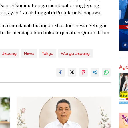
i Sensei Sugimoto juga membuat orang Jepang
suji, ayah 1 anak tinggal di Prefektur Kanagawa.
ama menikmati hidangan khas Indonesia. Sebagai
 hadir mendapatkan buku terjemahan Quran dalam
Jepang
News
Tokyo
Warga Jepang
Ayo