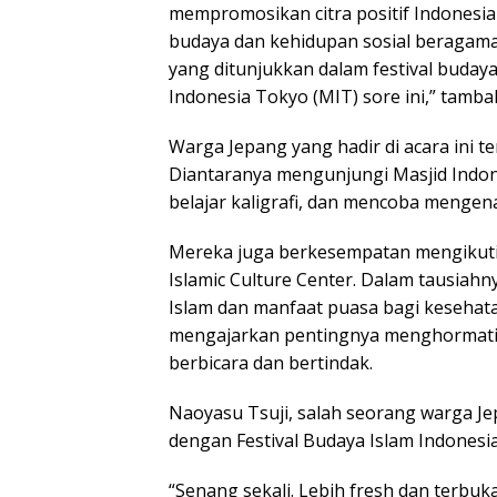
mempromosikan citra positif Indonesi
budaya dan kehidupan sosial beragama
yang ditunjukkan dalam festival budaya
Indonesia Tokyo (MIT) sore ini,” tamba
Warga Jepang yang hadir di acara ini te
Diantaranya mengunjungi Masjid Indone
belajar kaligrafi, dan mencoba menge
Mereka juga berkesempatan mengikuti t
Islamic Culture Center. Dalam tausiah
Islam dan manfaat puasa bagi kesehata
mengajarkan pentingnya menghormati 
berbicara dan bertindak.
Naoyasu Tsuji, salah seorang warga J
dengan Festival Budaya Islam Indonesia 
“Senang sekali. Lebih fresh dan terbu