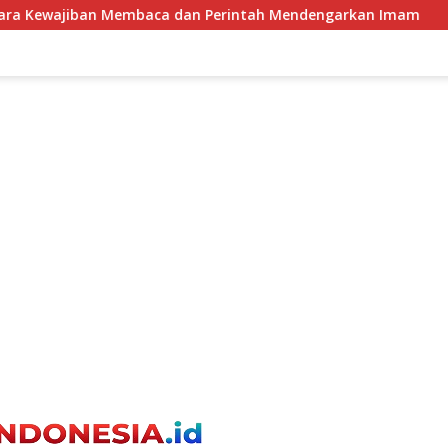
n Perintah Mendengarkan Imam
Kelompok Tani Kesepak