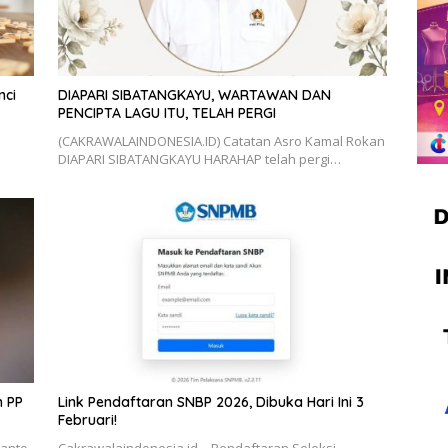
nci
DIAPARI SIBATANGKAYU, WARTAWAN DAN
PENCIPTA LAGU ITU, TELAH PERGI
(CAKRAWALAINDONESIA.ID) Catatan Asro Kamal Rokan
DIAPARI SIBATANGKAYU HARAHAP telah pergi…
n PP
Link Pendaftaran SNBP 2026, Dibuka Hari Ini 3
Februari!