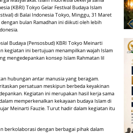
rga Masyarakat Islam Indonesia bekerja sama
sia (KBRI) Tokyo Gelar Festival Budaya Islam
estival) di Balai Indonesia Tokyo, Minggu, 31 Maret
 dengan bulan Ramadhan ini diikuti oleh lebih
donesia.
sial Budaya (Pensosbud) KBRI Tokyo Meinarti
n kegiatan ini bertujuan menampilkan wajah Islam
ang mengedepankan konsep Islam Rahmatan lil
kan hubungan antar manusia yang beragam.
itaskan persatuan meskipun berbeda keyakinan
edepankan. Kegiatan ini merupakan hasil kerja sama
 dalam memperkenalkan kekayaan budaya Islam di
jar Meinarti Fauzie. Turut hadir dalam kegiatan itu
n berkolaborasi dengan berbagai pihak dalam