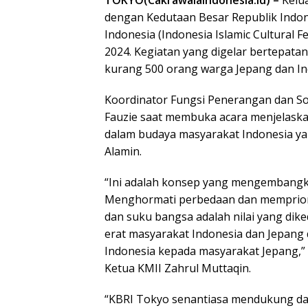
TOKYO(Cakrawalaindonesia.id) –
Kelua
dengan Kedutaan Besar Republik Indone
Indonesia (Indonesia Islamic Cultural F
2024. Kegiatan yang digelar bertepatan
kurang 500 orang warga Jepang dan In
Koordinator Fungsi Penerangan dan So
Fauzie saat membuka acara menjelaska
dalam budaya masyarakat Indonesia y
Alamin.
“Ini adalah konsep yang mengembang
Menghormati perbedaan dan memprior
dan suku bangsa adalah nilai yang dik
erat masyarakat Indonesia dan Jepang
Indonesia kepada masyarakat Jepang,” u
Ketua KMII Zahrul Muttaqin.
“KBRI Tokyo senantiasa mendukung da