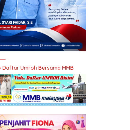
 Daftar Umroh Bersama MMB