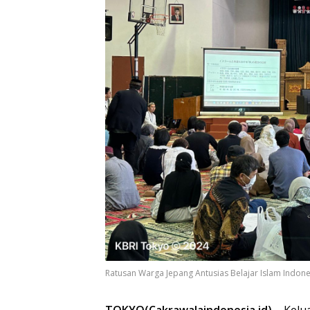
Ratusan Warga Jepang Antusias Belajar Islam Indones