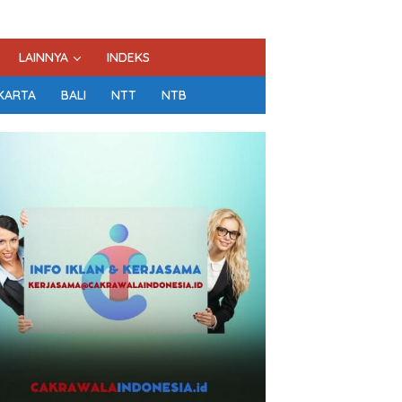
LAINNYA
INDEKS
KARTA
BALI
NTT
NTB