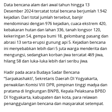
Data bencana alam dari awal tahun hingga 13
Desember 2024 tercatat total bencana berjumlah 1.942
kejadian. Dari total jumlah tersebut, banjir
mendominasi dengan 976 kejadian, cuaca ekstrem 420,
kebakaran hutan dan lahan 336, tanah longsor 120,
kekeringan 54, gempa bumi 18, gelombang pasang dan
abrasi 13 serta erupsi gunung api 5. Kejadian bencana
ini menyebabkan lebih dari 5 juta warga menderita dan
mengungsi, sedangkan korban jiwa tercatat 469 jiwa,
hilang 58 dan luka-luka lebih dari seribu jiwa.
Hadir pada acara Budaya Sadar Bencana
‘‘Sarpakashakti’, Sekretaris Daerah DI Yogyakarta,
perwakilan Komisi VIII DPR, pimpinan tinggi madya dan
pratama di lingkungan BNPB, Kepala Pelaksana BPBD
DI Yogyakarta, kabupaten dan kota, para relawan
penanggulangan bencana dan masyarakat setempat.