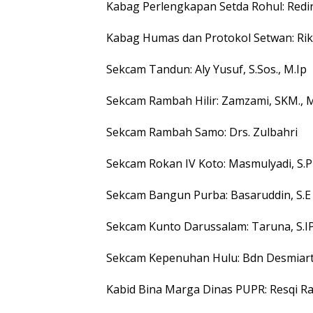
Kabag Perlengkapan Setda Rohul: Rediri
Kabag Humas dan Protokol Setwan: Rike
Sekcam Tandun: Aly Yusuf, S.Sos., M.Ip
Sekcam Rambah Hilir: Zamzami, SKM., 
Sekcam Rambah Samo: Drs. Zulbahri
Sekcam Rokan IV Koto: Masmulyadi, S.P
Sekcam Bangun Purba: Basaruddin, S.E
Sekcam Kunto Darussalam: Taruna, S.IP
Sekcam Kepenuhan Hulu: Bdn Desmiarta
Kabid Bina Marga Dinas PUPR: Resqi Ra