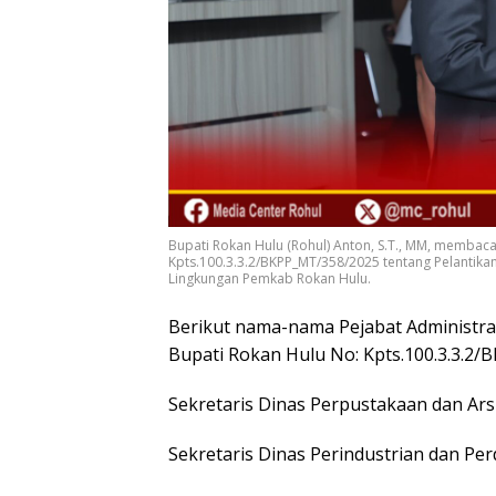
Bupati Rokan Hulu (Rohul) Anton, S.T., MM, membac
Kpts.100.3.3.2/BKPP_MT/358/2025 tentang Pelantikan 
Lingkungan Pemkab Rokan Hulu.
Berikut nama-nama Pejabat Administrat
Bupati Rokan Hulu No: Kpts.100.3.3.2/
Sekretaris Dinas Perpustakaan dan Arsip
Sekretaris Dinas Perindustrian dan Perd