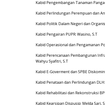
Kabid Pengembangan Tanaman Pangan: 
Kabid Perlindungan Perempuan dan Ana
Kabid Politik Dalam Negeri dan Organi
Kabid Pengairan PUPR: Wasino, S.T
Kabid Operasional dan Pengamanan Pol
Kabid Perencanaan Pembangunan Infr
Wahyu Syafitri, S.T
Kabid E-Goverment dan SPBE Diskominfo: 
Kabid Penataan dan Perlindungan DLH:
Kabid Rehabilitasi dan Rekonstruksi B
Kabid Kearsipan Dispusip: Melda Sari, S