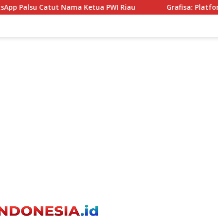
a PWI Riau
Grafisa: Platform Marketplace Jasa Desain 