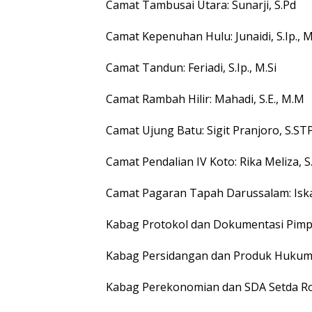
Camat Tambusai Utara: Sunarji, S.Pd
Camat Kepenuhan Hulu: Junaidi, S.Ip., M
Camat Tandun: Feriadi, S.Ip., M.Si
Camat Rambah Hilir: Mahadi, S.E., M.M
Camat Ujung Batu: Sigit Pranjoro, S.ST
Camat Pendalian IV Koto: Rika Meliza, S.
Camat Pagaran Tapah Darussalam: Iska
Kabag Protokol dan Dokumentasi Pimpin
Kabag Persidangan dan Produk Hukum D
Kabag Perekonomian dan SDA Setda Rohu