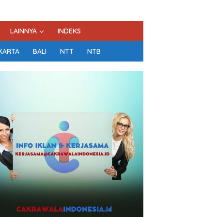
LAINNYA
INDEKS
KARTA
BALI
NTT
NTB