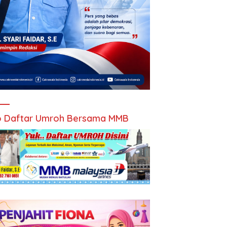
 Daftar Umroh Bersama MMB