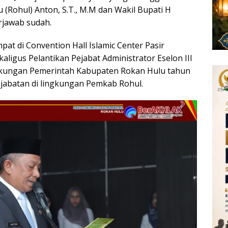
Rohul) Anton, S.T., M.M dan Wakil Bupati H
erjawab sudah.
mpat di Convention Hall Islamic Center Pasir
aligus Pelantikan Pejabat Administrator Eselon III
ngkungan Pemerintah Kabupaten Rokan Hulu tahun
jabatan di lingkungan Pemkab Rohul.