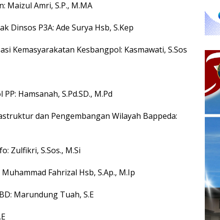
Maizul Amri, S.P., M.MA
k Dinsos P3A: Ade Surya Hsb, S.Kep
sasi Kemasyarakatan Kesbangpol: Kasmawati, S.Sos
 PP: Hamsanah, S.Pd.SD., M.Pd
astruktur dan Pengembangan Wilayah Bappeda:
Zulfikri, S.Sos., M.Si
 Muhammad Fahrizal Hsb, S.Ap., M.Ip
PBD: Marundung Tuah, S.E
.E