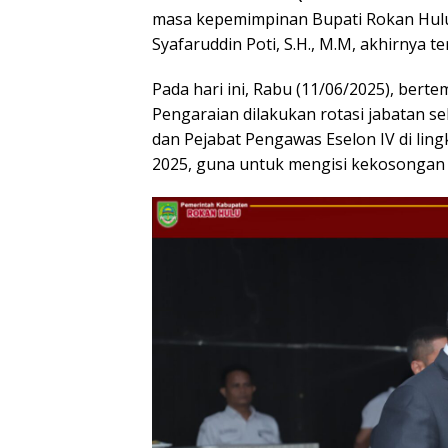
masa kepemimpinan Bupati Rokan Hulu (
Syafaruddin Poti, S.H., M.M, akhirnya t
Pada hari ini, Rabu (11/06/2025), berte
Pengaraian dilakukan rotasi jabatan sek
dan Pejabat Pengawas Eselon IV di li
2025, guna untuk mengisi kekosongan 