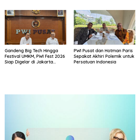
Kualitas Udara di Industri
Persaudaraan dan Bangga
Produk UMKM Lokal
Gandeng Big Tech Hingga
PWI Pusat dan Hotman Paris
Festival UMKM, PWI Fest 2026
Sepakat Akhiri Polemik untuk
Siap Digelar di Jakarta
Persatuan Indonesia
Desember Mendatang