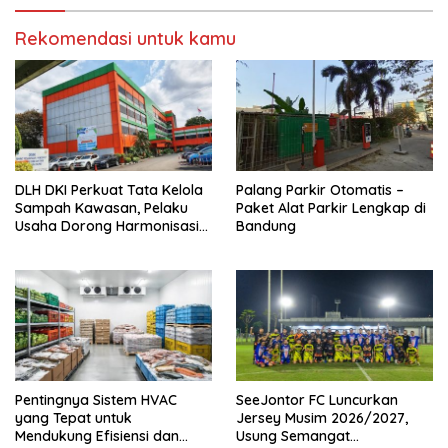
Rekomendasi untuk kamu
DLH DKI Perkuat Tata Kelola
Palang Parkir Otomatis –
Sampah Kawasan, Pelaku
Paket Alat Parkir Lengkap di
Usaha Dorong Harmonisasi
Bandung
Kebijakan dan Kepastian
Investasi
Pentingnya Sistem HVAC
SeeJontor FC Luncurkan
yang Tepat untuk
Jersey Musim 2026/2027,
Mendukung Efisiensi dan
Usung Semangat