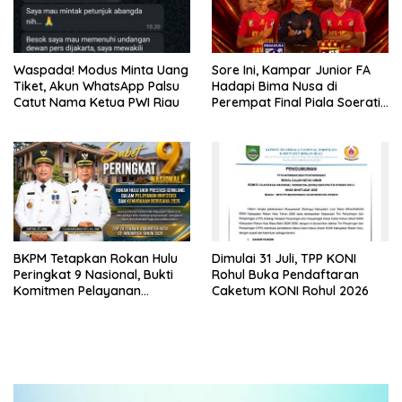
Waspada! Modus Minta Uang
Sore Ini, Kampar Junior FA
Tiket, Akun WhatsApp Palsu
Hadapi Bima Nusa di
Catut Nama Ketua PWI Riau
Perempat Final Piala Soeratin
U-17 Zona Riau 2026
BKPM Tetapkan Rokan Hulu
Dimulai 31 Juli, TPP KONI
Peringkat 9 Nasional, Bukti
Rohul Buka Pendaftaran
Komitmen Pelayanan
Caketum KONI Rohul 2026
Investasi Prima