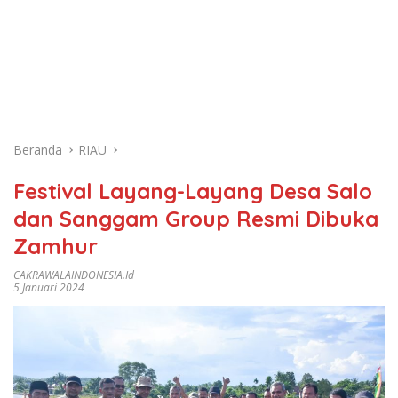
Beranda
RIAU
Festival Layang-Layang Desa Salo
dan Sanggam Group Resmi Dibuka
Zamhur
CAKRAWALAINDONESIA.id
5 Januari 2024