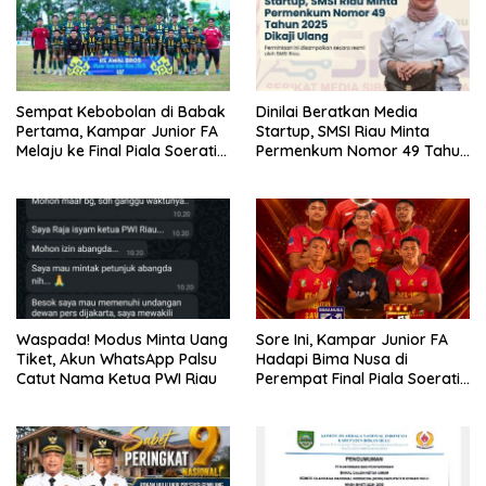
Sempat Kebobolan di Babak
Dinilai Beratkan Media
Pertama, Kampar Junior FA
Startup, SMSI Riau Minta
Melaju ke Final Piala Soeratin
Permenkum Nomor 49 Tahun
U-17 Zona Riau 2026
2025 Dikaji Ulang
Waspada! Modus Minta Uang
Sore Ini, Kampar Junior FA
Tiket, Akun WhatsApp Palsu
Hadapi Bima Nusa di
Catut Nama Ketua PWI Riau
Perempat Final Piala Soeratin
U-17 Zona Riau 2026