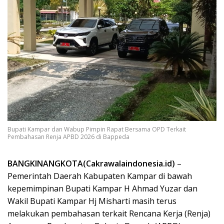
Bupati Kampar dan Wabup Pimpin Rapat Bersama OPD Terkait
Pembahasan Renja APBD 2026 di Bappeda
BANGKINANGKOTA(Cakrawalaindonesia.id)
–
Pemerintah Daerah Kabupaten Kampar di bawah
kepemimpinan Bupati Kampar H Ahmad Yuzar dan
Wakil Bupati Kampar Hj Misharti masih terus
melakukan pembahasan terkait Rencana Kerja (Renja)