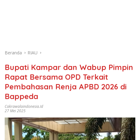
Beranda
RIAU
Bupati Kampar dan Wabup Pimpin
Rapat Bersama OPD Terkait
Pembahasan Renja APBD 2026 di
Bappeda
Cakrawalaindonesia.id
27 Mei 2025