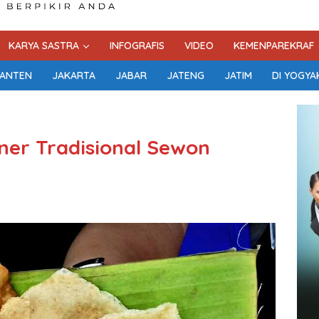
KARYA SASTRA
INFOGRAFIS
VIDEO
KEMENPAREKRAF
ANTEN
JAKARTA
JABAR
JATENG
JATIM
DI YOGYA
ner Tradisional Sewon