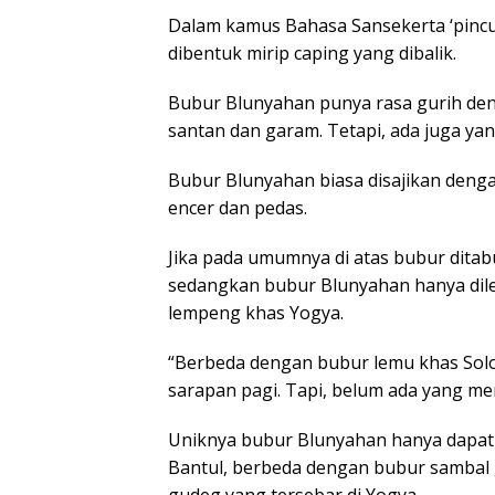
Dalam kamus Bahasa Sansekerta ‘pincuk
dibentuk mirip caping yang dibalik.
Bubur Blunyahan punya rasa gurih deng
santan dan garam. Tetapi, ada juga y
Bubur Blunyahan biasa disajikan deng
encer dan pedas.
Jika pada umumnya di atas bubur ditab
sedangkan bubur Blunyahan hanya dil
lempeng khas Yogya.
“Berbeda dengan bubur lemu khas Solo
sarapan pagi. Tapi, belum ada yang men
Uniknya bubur Blunyahan hanya dapat 
Bantul, berbeda dengan bubur sambal 