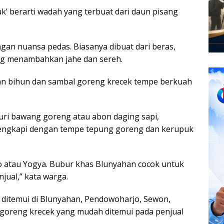
’ berarti wadah yang terbuat dari daun pisang
an nuansa pedas. Biasanya dibuat dari beras,
ang menambahkan jahe dan sereh.
an bihun dan sambal goreng krecek tempe berkuah
uri bawang goreng atau abon daging sapi,
engkapi dengan tempe tepung goreng dan kerupuk
 atau Yogya. Bubur khas Blunyahan cocok untuk
jual,” kata warga.
ditemui di Blunyahan, Pendowoharjo, Sewon,
goreng krecek yang mudah ditemui pada penjual