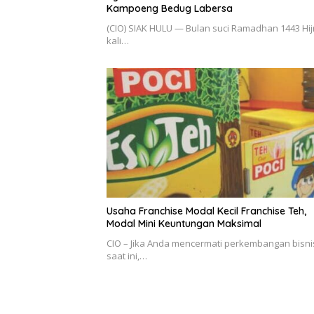
Kampoeng Bedug Labersa
(CIO) SIAK HULU — Bulan suci Ramadhan 1443 Hij
kali…
Usaha Franchise Modal Kecil Franchise Teh,
Modal Mini Keuntungan Maksimal
CIO – Jika Anda mencermati perkembangan bisni
saat ini,…