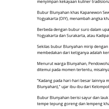
menyimpan kekayaan kuliner tradisiona
Bubur Blunyahan khas Kapanewon Sewo
Yogyakarta (DIY), menambah angka khas
Berbeda dengan bubur suro dalam upac
Yogyakarta dan Surakarta, atau Kadi
Sekilas bubur Blunyahan mirip dengan
membedakan dari ketiganya adalah kem
Menurut warga Blunyahan, Pendowohar
ditemui pada momen tertentu, misalnya
“Kadang pada hari-hari besar lainnya 
Blunyahan),” ujar ibu-ibu dari Kelomp
Bubur Blunyahan berisi sayur dan lauk
tempe tepung goreng dan lempeng khas