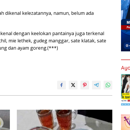
h dikenal kelezatannya, namun, belum ada
ikenal dengan keelokan pantainya juga terkenal
hil, mie lethek, gudeg manggar, sate klatak, sate
kung dan ayam goreng.(***)
Ayo