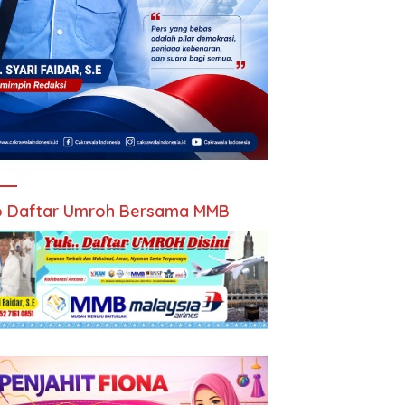
 Daftar Umroh Bersama MMB