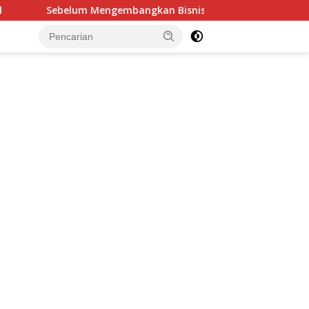
kan Bisnis, Ada Satu Hal yang Tidak Boleh Dilewatkan