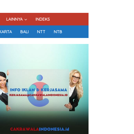
LAINNYA
INDEKS
KARTA
BALI
NTT
NTB