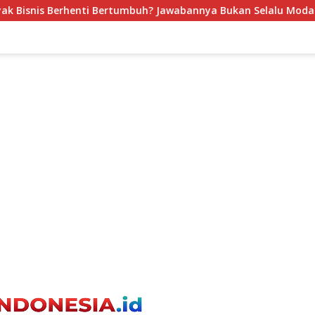
? Jawabannya Bukan Selalu Modal
Sebelum Mengembang