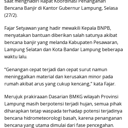
saat menghadiri Rapat Koordinasi Penanganan
Bencana Banjir di Kantor Gubernur Lampung, Selasa
(27/2).
Fajar Setyawan yang hadir mewakili Kepala BNPB,
menyatakan bantuan diberikan salah satunya akibat
bencana banjir yang melanda Kabupaten Pesawaran,
Lampung Selatan dan Kota Bandar Lampung beberapa
waktu lalu.
“Genangan cepat terjadi dan cepat surut namun
meninggalkan material dan kerusakan minor pada
rumah akibat arus yang cukup kencang,” kata Fajar.
Merujuk prakiraaan Dasarian BMKG wilayah Provinsi
Lampung masih berpotensi terjadi hujan, semua pihak
diharapkan tetap waspada terhadap potensi terjadinya
bencana hidrometeorologi basah, karena penanganan
bencana yang utama dimulai dari fase pencegahan.