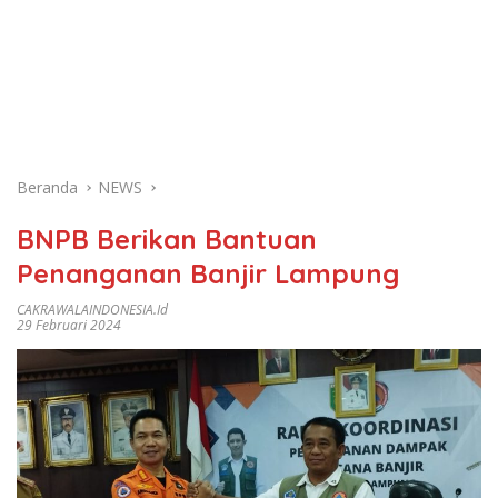
Beranda
NEWS
BNPB Berikan Bantuan
Penanganan Banjir Lampung
CAKRAWALAINDONESIA.id
29 Februari 2024