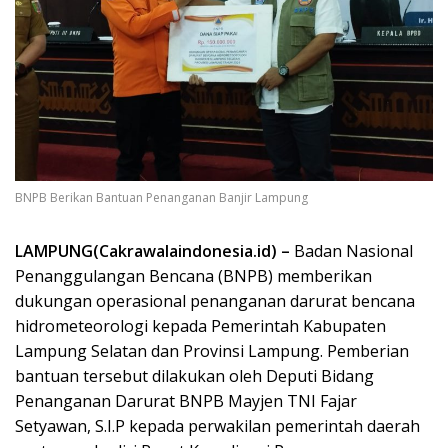
BNPB Berikan Bantuan Penanganan Banjir Lampung
LAMPUNG(Cakrawalaindonesia.id) –
Badan Nasional
Penanggulangan Bencana (BNPB) memberikan
dukungan operasional penanganan darurat bencana
hidrometeorologi kepada Pemerintah Kabupaten
Lampung Selatan dan Provinsi Lampung. Pemberian
bantuan tersebut dilakukan oleh Deputi Bidang
Penanganan Darurat BNPB Mayjen TNI Fajar
Setyawan, S.I.P kepada perwakilan pemerintah daerah