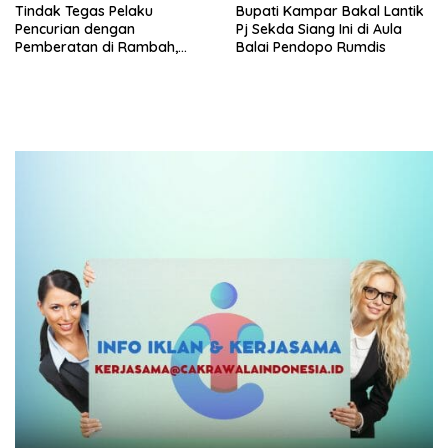
Tindak Tegas Pelaku
Bupati Kampar Bakal Lantik
Pencurian dengan
Pj Sekda Siang Ini di Aula
Pemberatan di Rambah,
Balai Pendopo Rumdis
Polres Rohul Tangkap Pelaku
di Tambusai Utara