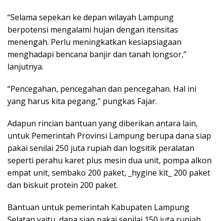
“Selama sepekan ke depan wilayah Lampung
berpotensi mengalami hujan dengan itensitas
menengah. Perlu meningkatkan kesiapsiagaan
menghadapi bencana banjir dan tanah longsor,”
lanjutnya.
“Pencegahan, pencegahan dan pencegahan. Hal ini
yang harus kita pegang,” pungkas Fajar.
Adapun rincian bantuan yang diberikan antara lain,
untuk Pemerintah Provinsi Lampung berupa dana siap
pakai senilai 250 juta rupiah dan logsitik peralatan
seperti perahu karet plus mesin dua unit, pompa alkon
empat unit, sembako 200 paket, _hygine kit_ 200 paket
dan biskuit protein 200 paket.
Bantuan untuk pemerintah Kabupaten Lampung
Selatan yaitu, dana siap pakai senilai 150 juta rupiah