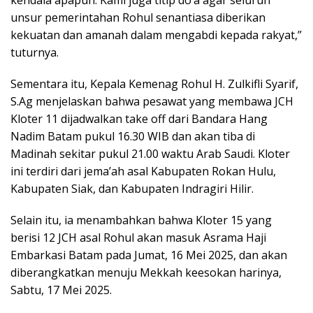
kendala apapun. Kami juga titip do’a agar seluruh
unsur pemerintahan Rohul senantiasa diberikan
kekuatan dan amanah dalam mengabdi kepada rakyat,”
tuturnya.
Sementara itu, Kepala Kemenag Rohul H. Zulkifli Syarif,
S.Ag menjelaskan bahwa pesawat yang membawa JCH
Kloter 11 dijadwalkan take off dari Bandara Hang
Nadim Batam pukul 16.30 WIB dan akan tiba di
Madinah sekitar pukul 21.00 waktu Arab Saudi. Kloter
ini terdiri dari jema’ah asal Kabupaten Rokan Hulu,
Kabupaten Siak, dan Kabupaten Indragiri Hilir.
Selain itu, ia menambahkan bahwa Kloter 15 yang
berisi 12 JCH asal Rohul akan masuk Asrama Haji
Embarkasi Batam pada Jumat, 16 Mei 2025, dan akan
diberangkatkan menuju Mekkah keesokan harinya,
Sabtu, 17 Mei 2025.