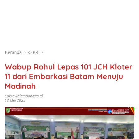
Beranda
KEPRI
Wabup Rohul Lepas 101 JCH Kloter
11 dari Embarkasi Batam Menuju
Madinah
Cakrawalaindonesia.id
13 Mei 2025