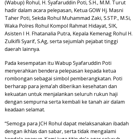
(Wabup) Rohul, H. Syafaruddin Poti, S.H., M.M. Turut
hadir dalam acara pelepasan, Ketua GOW Hj. Masni
Taher Poti, Sekda Rohul Muhammad Zaki, S.STP., M.Si,
Waka Polres Rohul Kompol Rahmat Hidayat, SIK,
Asisten I H. Fhatanalia Putra, Kepala Kemenag Rohul H.
Zulkifli Syarif, S.Ag, serta sejumlah pejabat tinggi
daerah lainnya.
Pada kesempatan itu Wabup Syafaruddin Poti
menyerahkan bendera pelepasan kepada ketua
rombongan sebagai simbol pemberangkatan. Poti
berharap para jema’ah diberikan kesehatan dan
kekuatan untuk menjalankan seluruh rukun haji
dengan sempurna serta kembali ke tanah air dalam
keadaan selamat.
“Semoga para JCH Rohul dapat melaksanakan ibadah
dengan ikhlas dan sabar, serta tidak mengalami