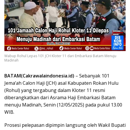
Wabup Rohul Lepas 101 JCH Kloter 11 dari Embarkasi Batam Menuju
Madinah
BATAM(Cakrawalaindonesia.id)
– Sebanyak 101
Jema’ah Calon Haji (JCH) asal Kabupaten Rokan Hulu
(Rohul) yang tergabung dalam Kloter 11 resmi
diberangkatkan dari Asrama Haji Embarkasi Batam
menuju Madinah, Senin (12/05/2025) pada pukul 13.00
WIB.
Prosesi pelepasan dipimpin langsung oleh Wakil Bupati