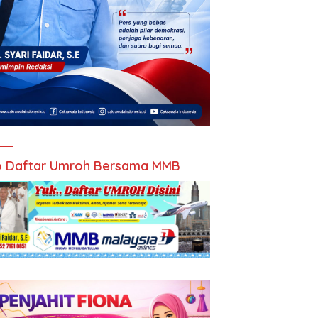
 Daftar Umroh Bersama MMB