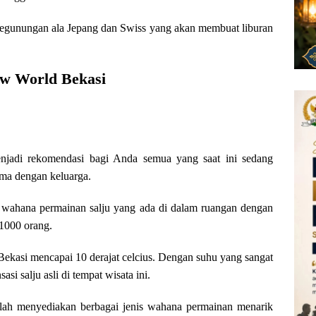
pegunungan ala Jepang dan Swiss yang akan membuat liburan
ow World Bekasi
njadi rekomendasi bagi Anda semua yang saat ini sedang
ama dengan keluarga.
s wahana permainan salju yang ada di dalam ruangan dengan
1000 orang.
ekasi mencapai 10 derajat celcius. Dengan suhu yang sangat
si salju asli di tempat wisata ini.
telah menyediakan berbagai jenis wahana permainan menarik