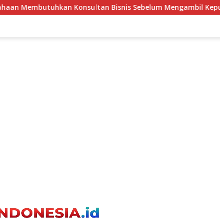
n Bisnis Sebelum Mengambil Keputusan Investasi?
Me