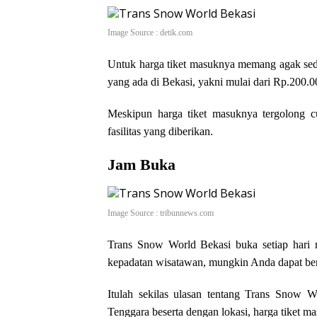
Image Source : detik.com
Untuk harga tiket masuknya memang agak sedik
yang ada di Bekasi, yakni mulai dari Rp.200.0
Meskipun harga tiket masuknya tergolong c
fasilitas yang diberikan.
Jam Buka
Image Source : tribunnews.com
Trans Snow World Bekasi buka setiap hari
kepadatan wisatawan, mungkin Anda dapat berk
Itulah sekilas ulasan tentang Trans Snow Wor
Tenggara beserta dengan lokasi, harga tiket m