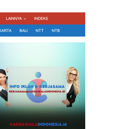
LAINNYA
INDEKS
KARTA
BALI
NTT
NTB