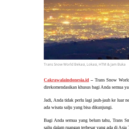
Trans Snow World Bekasi, Lokasi, HTM & Jam Buka
Cakrawalaindonesia.id
–
Trans Snow World B
direkomendasikan khusus bagi Anda semua yang
Jadi, Anda tidak perlu lagi jauh-jauh ke luar 
ada wisata salju yang bisa dikunjungi.
Bagi Anda semua yang belum tahu, Trans Sn
salju dalam ruangan terbesar yang ada di Asia