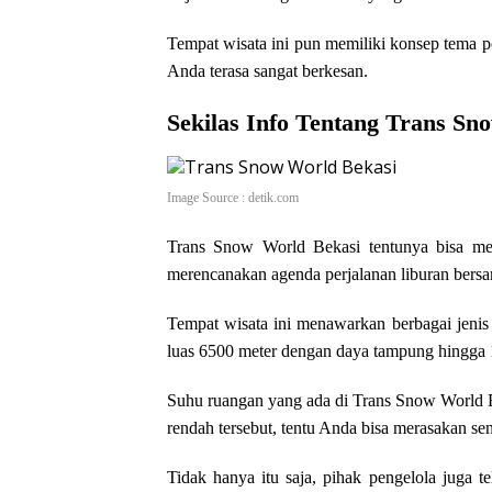
Tempat wisata ini pun memiliki konsep tema 
Anda terasa sangat berkesan.
Sekilas Info Tentang Trans Sn
Image Source : detik.com
Trans Snow World Bekasi tentunya bisa me
merencanakan agenda perjalanan liburan bers
Tempat wisata ini menawarkan berbagai jeni
luas 6500 meter dengan daya tampung hingga 
Suhu ruangan yang ada di Trans Snow World B
rendah tersebut, tentu Anda bisa merasakan sensa
Tidak hanya itu saja, pihak pengelola juga 