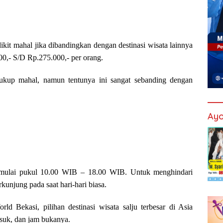
it mahal jika dibandingkan dengan destinasi wisata lainnya
00,- S/D Rp.275.000,- per orang.
ukup mahal, namun tentunya ini sangat sebanding dengan
Ayo
 mulai pukul 10.00 WIB – 18.00 WIB. Untuk menghindari
unjung pada saat hari-hari biasa.
ld Bekasi, pilihan destinasi wisata salju terbesar di Asia
asuk, dan jam bukanya.