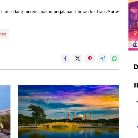
 ini sedang merencanakan perjalanan liburan ke Trans Snow
ata