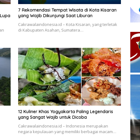
7 Rekomendasi Tempat Wisata di Kota Kisaran
 Lupa
yang Wajib Dikunjungi Saat Liburan
Cakrawalaindonesia.id – Kota Kisaran, yang terletak
an
di Kabupaten Asahan, Sumatera…
12 Kuliner Khas Yogyakarta Paling Legendaris
yang Sangat Wajib untuk Dicoba
Cakrawalaindonesia.id – Indonesia merupakan
negara kepulauan yang memiliki berbagai macam…