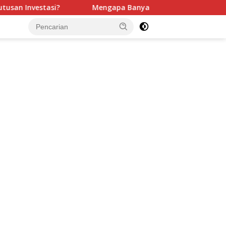
ngapa Banyak Bisnis Berhenti Bertumbuh? Jawabannya Bukan 