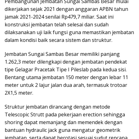
Pembangunan Jembatan Sungai Sambas Besar mulai
dikerjakan sejak 2021 dengan anggaran APBN tahun
jamak 2021-2024 senilai Rp479,7 miliar. Saat ini
konstruksi jembatan telah selesai dan sudah
dilaksanakan uji laik fungsi guna memastikan jembatan
dalam kondisi baik secara sistem dan struktur.
Jembatan Sungai Sambas Besar memiliki panjang
1.262,3 meter dilengkapi dengan jembatan pendekat
tipe Gelagar Pracetak Tipe I Pileslab pada kedua sisi.
Bentang utama jembatan 150 meter dengan lebar 11
meter untuk 2 lajur jalan dua arah, termasuk trotoar
2X1,5 meter.
Struktur jembatan dirancang dengan metode
Telescopic Strutt pada pekerjaan erection sehingga
shoring dapat memanjang dan memendek dengan
bantuan hydraulic jack guna mengatur geometrik
jembatan, serta dapat berotasi sesuai sudut rencana