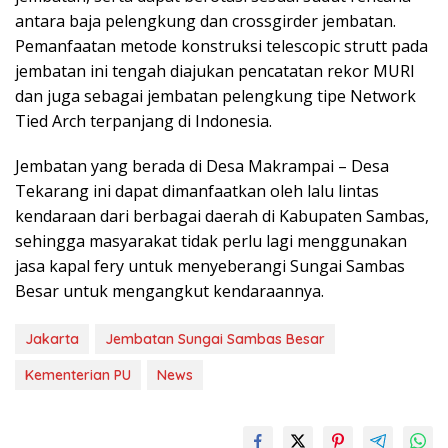
antara baja pelengkung dan crossgirder jembatan.
Pemanfaatan metode konstruksi telescopic strutt pada
jembatan ini tengah diajukan pencatatan rekor MURI
dan juga sebagai jembatan pelengkung tipe Network
Tied Arch terpanjang di Indonesia.
Jembatan yang berada di Desa Makrampai – Desa
Tekarang ini dapat dimanfaatkan oleh lalu lintas
kendaraan dari berbagai daerah di Kabupaten Sambas,
sehingga masyarakat tidak perlu lagi menggunakan
jasa kapal fery untuk menyeberangi Sungai Sambas
Besar untuk mengangkut kendaraannya.
Jakarta
Jembatan Sungai Sambas Besar
Kementerian PU
News