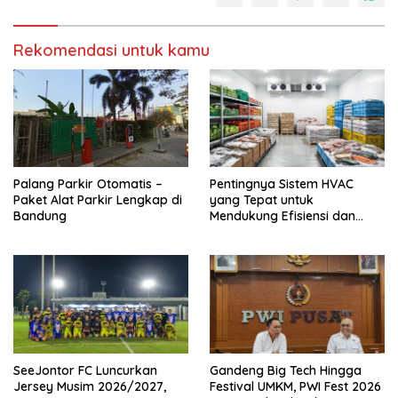
Rekomendasi untuk kamu
Palang Parkir Otomatis –
Pentingnya Sistem HVAC
Paket Alat Parkir Lengkap di
yang Tepat untuk
Bandung
Mendukung Efisiensi dan
Kualitas Udara di Industri
SeeJontor FC Luncurkan
Gandeng Big Tech Hingga
Jersey Musim 2026/2027,
Festival UMKM, PWI Fest 2026