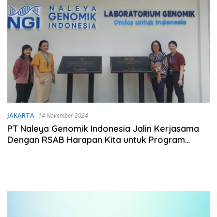
JAKARTA
14 November 2024
PT Naleya Genomik Indonesia Jalin Kerjasama
Dengan RSAB Harapan Kita untuk Program
Penelitian dan Pengembangan Tes Genetik
Talasemia