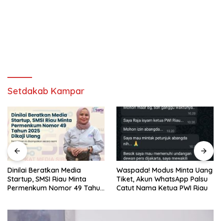
Setdakab Kampar
Waspada! Modus Minta Uang
Sore Ini, Kampar Junior FA
Tiket, Akun WhatsApp Palsu
Hadapi Bima Nusa di
Catut Nama Ketua PWI Riau
Perempat Final Piala Soeratin
U-17 Zona Riau 2026