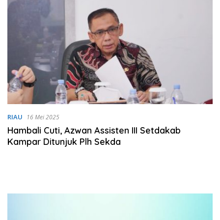
RIAU
16 Mei 2025
Hambali Cuti, Azwan Assisten III Setdakab
Kampar Ditunjuk Plh Sekda