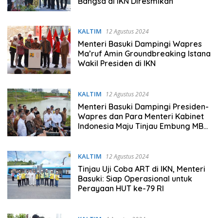
Bangsa di IKN Diresmikan
KALTIM
12 Agustus 2024
Menteri Basuki Dampingi Wapres
Ma’ruf Amin Groundbreaking Istana
Wakil Presiden di IKN
KALTIM
12 Agustus 2024
Menteri Basuki Dampingi Presiden-
Wapres dan Para Menteri Kabinet
Indonesia Maju Tinjau Embung MBH
dan Plaza Seremoni IKN
KALTIM
12 Agustus 2024
Tinjau Uji Coba ART di IKN, Menteri
Basuki: Siap Operasional untuk
Perayaan HUT ke-79 RI