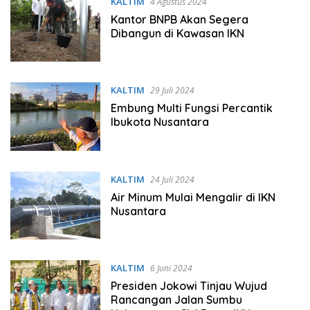
KALTIM
4 Agustus 2024
Kantor BNPB Akan Segera
Dibangun di Kawasan IKN
KALTIM
29 Juli 2024
Embung Multi Fungsi Percantik
Ibukota Nusantara
KALTIM
24 Juli 2024
Air Minum Mulai Mengalir di IKN
Nusantara
KALTIM
6 Juni 2024
Presiden Jokowi Tinjau Wujud
Rancangan Jalan Sumbu