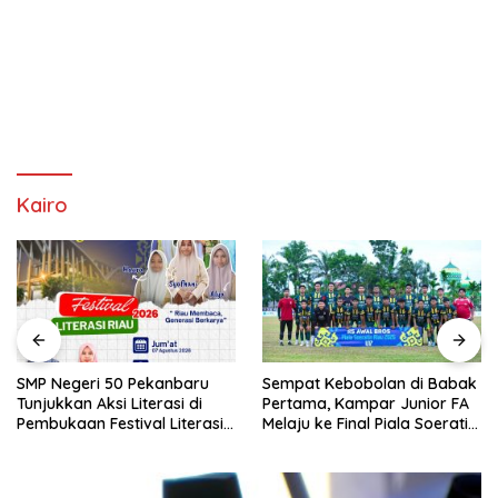
Kairo
SMP Negeri 50 Pekanbaru
Sempat Kebobolan di Babak
Tunjukkan Aksi Literasi di
Pertama, Kampar Junior FA
Pembukaan Festival Literasi
Melaju ke Final Piala Soeratin
Riau 2026
U-17 Zona Riau 2026