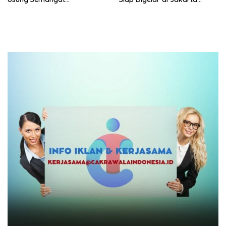
Persaudaraan dan Bangga
Desember Mendatang
Produk UMKM Lokal