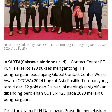
Sukses Tingkatkan Layanan, CC PLN 123 Borong 14 Penghargaan GCCWA
2024 Asia Pasifik
JAKARTA(Cakrawalaindonesia.id) –
Contact Center PT
PLN (Persero) 123 sukses mengantongi 14
penghargaan pada ajang Global Contact Center World
Award (GCCWA) 2024 tingkat Asia Pasifik. Torehan yang
terdiri dari 12 gold dan 2 silver ini meningkat signifikan
dibanding perolehan CC PLN 123 pada 2023 meraih 8
penghargaan.
Direktur Utama PLN Darmawan Prasodjo menjelaskan,