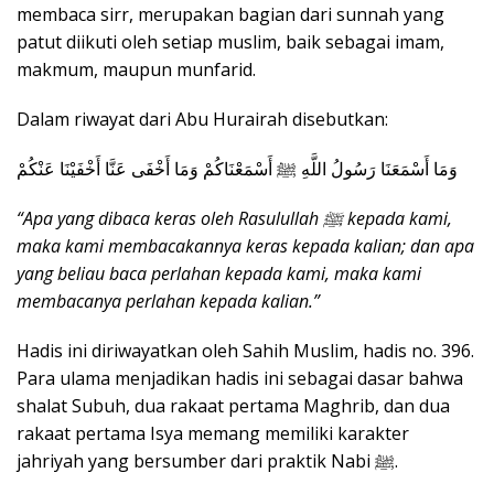
membaca sirr, merupakan bagian dari sunnah yang
patut diikuti oleh setiap muslim, baik sebagai imam,
makmum, maupun munfarid.
Dalam riwayat dari Abu Hurairah disebutkan:
وَمَا أَسْمَعَنَا رَسُولُ اللَّهِ ﷺ أَسْمَعْنَاكُمْ وَمَا أَخْفَى عَنَّا أَخْفَيْنَا عَنْكُمْ
“Apa yang dibaca keras oleh Rasulullah ﷺ kepada kami,
maka kami membacakannya keras kepada kalian; dan apa
yang beliau baca perlahan kepada kami, maka kami
membacanya perlahan kepada kalian.”
Hadis ini diriwayatkan oleh Sahih Muslim, hadis no. 396.
Para ulama menjadikan hadis ini sebagai dasar bahwa
shalat Subuh, dua rakaat pertama Maghrib, dan dua
rakaat pertama Isya memang memiliki karakter
jahriyah yang bersumber dari praktik Nabi ﷺ.