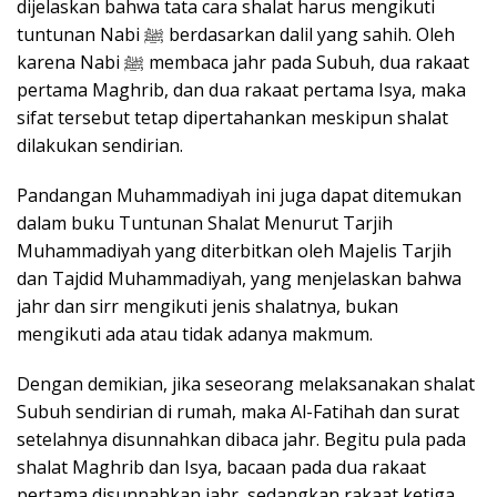
dijelaskan bahwa tata cara shalat harus mengikuti
tuntunan Nabi ﷺ berdasarkan dalil yang sahih. Oleh
karena Nabi ﷺ membaca jahr pada Subuh, dua rakaat
pertama Maghrib, dan dua rakaat pertama Isya, maka
sifat tersebut tetap dipertahankan meskipun shalat
dilakukan sendirian.
Pandangan Muhammadiyah ini juga dapat ditemukan
dalam buku Tuntunan Shalat Menurut Tarjih
Muhammadiyah yang diterbitkan oleh Majelis Tarjih
dan Tajdid Muhammadiyah, yang menjelaskan bahwa
jahr dan sirr mengikuti jenis shalatnya, bukan
mengikuti ada atau tidak adanya makmum.
Dengan demikian, jika seseorang melaksanakan shalat
Subuh sendirian di rumah, maka Al-Fatihah dan surat
setelahnya disunnahkan dibaca jahr. Begitu pula pada
shalat Maghrib dan Isya, bacaan pada dua rakaat
pertama disunnahkan jahr, sedangkan rakaat ketiga