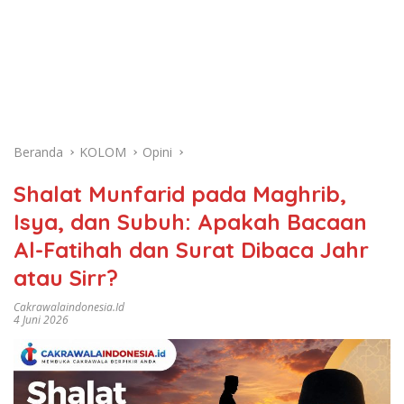
Beranda
KOLOM
Opini
Shalat Munfarid pada Maghrib,
Isya, dan Subuh: Apakah Bacaan
Al-Fatihah dan Surat Dibaca Jahr
atau Sirr?
Cakrawalaindonesia.id
4 Juni 2026