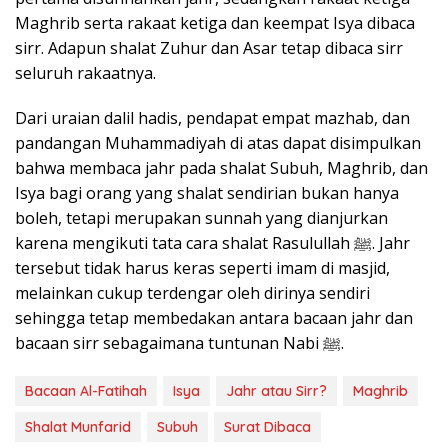
Maghrib serta rakaat ketiga dan keempat Isya dibaca
sirr. Adapun shalat Zuhur dan Asar tetap dibaca sirr
seluruh rakaatnya.
Dari uraian dalil hadis, pendapat empat mazhab, dan
pandangan Muhammadiyah di atas dapat disimpulkan
bahwa membaca jahr pada shalat Subuh, Maghrib, dan
Isya bagi orang yang shalat sendirian bukan hanya
boleh, tetapi merupakan sunnah yang dianjurkan
karena mengikuti tata cara shalat Rasulullah ﷺ. Jahr
tersebut tidak harus keras seperti imam di masjid,
melainkan cukup terdengar oleh dirinya sendiri
sehingga tetap membedakan antara bacaan jahr dan
bacaan sirr sebagaimana tuntunan Nabi ﷺ.
Bacaan Al-Fatihah
Isya
Jahr atau Sirr?
Maghrib
Shalat Munfarid
Subuh
Surat Dibaca