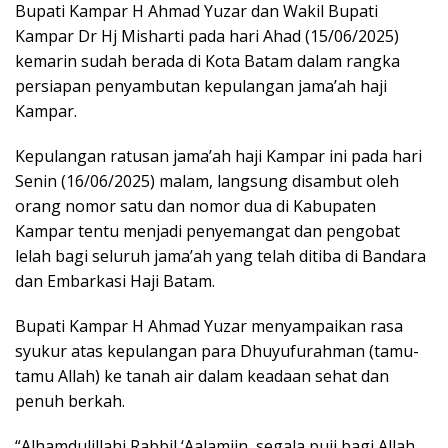
Bupati Kampar H Ahmad Yuzar dan Wakil Bupati
Kampar Dr Hj Misharti pada hari Ahad (15/06/2025)
kemarin sudah berada di Kota Batam dalam rangka
persiapan penyambutan kepulangan jama’ah haji
Kampar.
Kepulangan ratusan jama’ah haji Kampar ini pada hari
Senin (16/06/2025) malam, langsung disambut oleh
orang nomor satu dan nomor dua di Kabupaten
Kampar tentu menjadi penyemangat dan pengobat
lelah bagi seluruh jama’ah yang telah ditiba di Bandara
dan Embarkasi Haji Batam.
Bupati Kampar H Ahmad Yuzar menyampaikan rasa
syukur atas kepulangan para Dhuyufurahman (tamu-
tamu Allah) ke tanah air dalam keadaan sehat dan
penuh berkah.
“Alhamdulillahi Rabbil ‘Aalamiin, segala puji bagi Allah