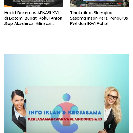
Hadiri Rakernas APKASI XVII
Tingkatkan Sinergitas
di Batam, Bupati Rohul Anton
Sesama Insan Pers, Pengurus
Siap Akselerasi Hilirisasi
PWI dan IKWI Rohul
Pertanian dan Infrastruktur
Benchmarking ke PWI Kota
Batam