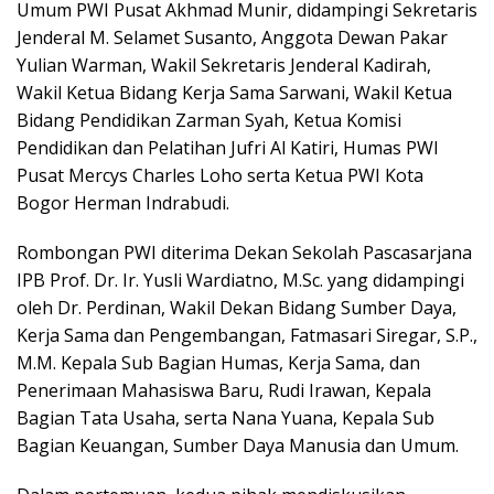
Umum PWI Pusat Akhmad Munir, didampingi Sekretaris
Jenderal M. Selamet Susanto, Anggota Dewan Pakar
Yulian Warman, Wakil Sekretaris Jenderal Kadirah,
Wakil Ketua Bidang Kerja Sama Sarwani, Wakil Ketua
Bidang Pendidikan Zarman Syah, Ketua Komisi
Pendidikan dan Pelatihan Jufri Al Katiri, Humas PWI
Pusat Mercys Charles Loho serta Ketua PWI Kota
Bogor Herman Indrabudi.
Rombongan PWI diterima Dekan Sekolah Pascasarjana
IPB Prof. Dr. Ir. Yusli Wardiatno, M.Sc. yang didampingi
oleh Dr. Perdinan, Wakil Dekan Bidang Sumber Daya,
Kerja Sama dan Pengembangan, Fatmasari Siregar, S.P.,
M.M. Kepala Sub Bagian Humas, Kerja Sama, dan
Penerimaan Mahasiswa Baru, Rudi Irawan, Kepala
Bagian Tata Usaha, serta Nana Yuana, Kepala Sub
Bagian Keuangan, Sumber Daya Manusia dan Umum.