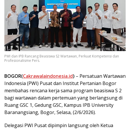
PWI dan IPB Rancang Beasiswa S2 Wartawan, Perkuat Kompetensi dan
Profesionalisme Pers.
BOGOR(
Cakrawalaindonesia.id
)
– Persatuan Wartawan
Indonesia (PWI) Pusat dan Institut Pertanian Bogor
membahas rencana kerja sama program beasiswa S 2
bagi wartawan dalam pertemuan yang berlangsung di
Ruang GSC 1, Gedung GSC, Kampus IPB University
Baranangsiang, Bogor, Selasa, (2/6/2026).
Delegasi PWI Pusat dipimpin langsung oleh Ketua