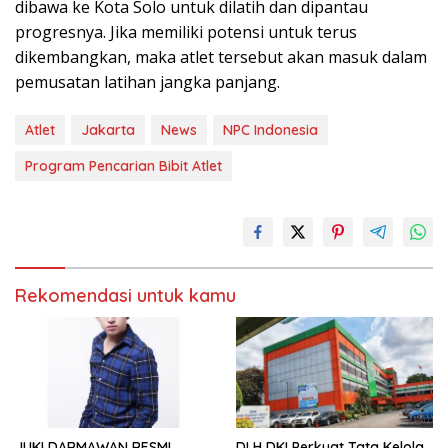
dibawa ke Kota Solo untuk dilatih dan dipantau
progresnya. Jika memiliki potensi untuk terus
dikembangkan, maka atlet tersebut akan masuk dalam
pemusatan latihan jangka panjang.
Atlet
Jakarta
News
NPC Indonesia
Program Pencarian Bibit Atlet
Rekomendasi untuk kamu
JUKI DARMAWAN RESMI
DLH DKI Perkuat Tata Kelola