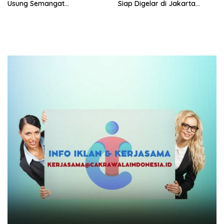
Usung Semangat
Siap Digelar di Jakarta
Persaudaraan dan Bangga
Desember Mendatang
Produk UMKM Lokal