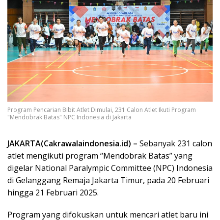
Program Pencarian Bibit Atlet Dimulai, 231 Calon Atlet Ikuti Program
"Mendobrak Batas" NPC Indonesia di Jakarta
JAKARTA(Cakrawalaindonesia.id) –
Sebanyak 231 calon
atlet mengikuti program “Mendobrak Batas” yang
digelar National Paralympic Committee (NPC) Indonesia
di Gelanggang Remaja Jakarta Timur, pada 20 Februari
hingga 21 Februari 2025.
Program yang difokuskan untuk mencari atlet baru ini