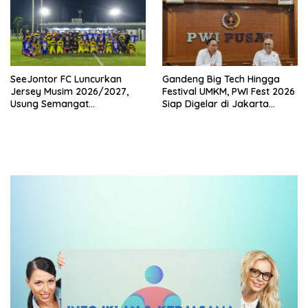
SeeJontor FC Luncurkan
Gandeng Big Tech Hingga
Jersey Musim 2026/2027,
Festival UMKM, PWI Fest 2026
Usung Semangat
Siap Digelar di Jakarta
Persaudaraan dan Bangga
Desember Mendatang
Produk UMKM Lokal