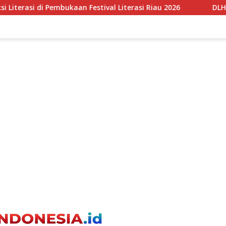
 Literasi Riau 2026
DLH DKI Perkuat Tata Kelola Sampa