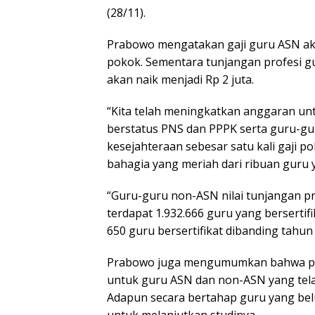
(28/11).
Prabowo mengatakan gaji guru ASN aka
pokok. Sementara tunjangan profesi gu
akan naik menjadi Rp 2 juta.
“Kita telah meningkatkan anggaran un
berstatus PNS dan PPPK serta guru-
kesejahteraan sebesar satu kali gaji p
bahagia yang meriah dari ribuan guru ya
“Guru-guru non-ASN nilai tunjangan pr
terdapat 1.932.666 guru yang bersertif
650 guru bersertifikat dibanding tahun 
Prabowo juga mengumumkan bahwa pad
untuk guru ASN dan non-ASN yang tela
Adapun secara bertahap guru yang bel