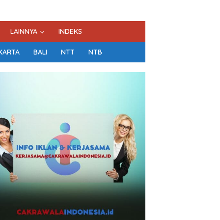
LAINNYA
INDEKS
KARTA
BALI
NTT
NTB