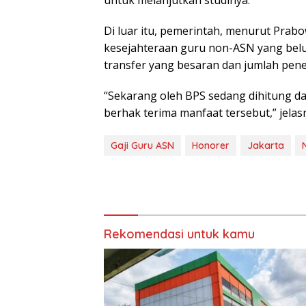
untuk melanjutkan studinya.
Di luar itu, pemerintah, menurut Pra
kesejahteraan guru non-ASN yang belu
transfer yang besaran dan jumlah pen
“Sekarang oleh BPS sedang dihitung da
berhak terima manfaat tersebut,” jelas
Gaji Guru ASN
Honorer
Jakarta
Rekomendasi untuk kamu