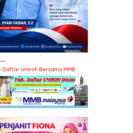
 Daftar Umroh Bersama MMB