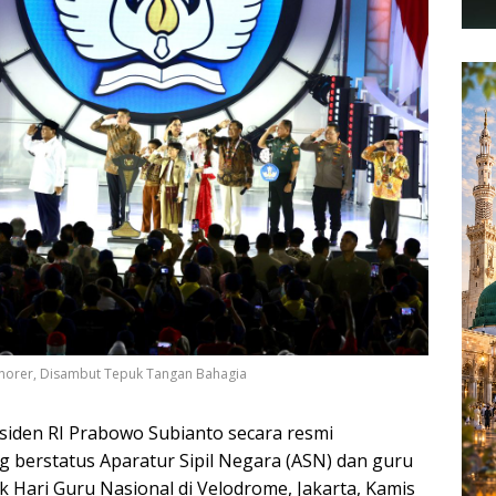
orer, Disambut Tepuk Tangan Bahagia
siden RI Prabowo Subianto secara resmi
berstatus Aparatur Sipil Negara (ASN) dan guru
ari Guru Nasional di Velodrome, Jakarta, Kamis