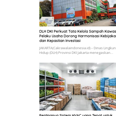
DLH DKI Perkuat Tata Kelola Sampah Kawas
Pelaku Usaha Dorong Harmonisasi Kebijaka
dan Kepastian Investasi
JAKARTA(Cakrawalaindonesia.id) – Dinas Lingku
Hidup (DLH) Provinsi DKI Jakarta menegaskan…
Pentingnya Sistem HVAC yang Tepat untuk