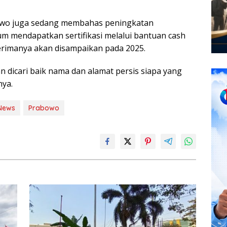
bowo juga sedang membahas peningkatan
m mendapatkan sertifikasi melalui bantuan cash
erimanya akan disampaikan pada 2025.
n dicari baik nama dan alamat persis siapa yang
nya.
News
Prabowo