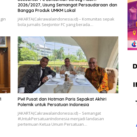
2026/2027, Usung Semangat Persaudaraan dan
Bangga Produk UMKM Lokal
gin
JAKARTA(Cakrawalaindonesia.id) – Komunitas sepak
bola jurnalis SeeJontor FC yang berada…
I
PWI Pusat dan Hotman Paris Sepakat Akhiri
Polemik untuk Persatuan Indonesia
JAKARTA(Cakrawalaindonesia.id) – Semangat
#UntukPersatuanIndonesia menjadi landasan
pertemuan Ketua Umum Persatuan…