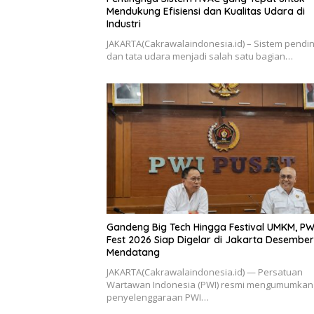
Mendukung Efisiensi dan Kualitas Udara di
Industri
JAKARTA(Cakrawalaindonesia.id) – Sistem pendin
dan tata udara menjadi salah satu bagian…
Gandeng Big Tech Hingga Festival UMKM, PW
Fest 2026 Siap Digelar di Jakarta Desember
Mendatang
​JAKARTA(Cakrawalaindonesia.id) — Persatuan
Wartawan Indonesia (PWI) resmi mengumumkan
penyelenggaraan PWI…