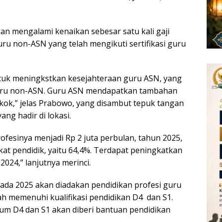
n mengalami kenaikan sebesar satu kali gaji
ru non-ASN yang telah mengikuti sertifikasi guru
tuk meningkstkan kesejahteraan guru ASN, yang
guru non-ASN. Guru ASN mendapatkan tambahan
okok,” jelas Prabowo, yang disambut tepuk tangan
ng hadir di lokasi.
ofesinya menjadi Rp 2 juta perbulan, tahun 2025,
ikat pendidik, yaitu 64,4%. Terdapat peningkatkan
2024,” lanjutnya merinci.
a 2025 akan diadakan pendidikan profesi guru
h memenuhi kualifikasi pendidikan D4 dan S1.
um D4 dan S1 akan diberi bantuan pendidikan