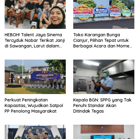
HEBOH! Talent Jaya Sinema
Toko Karangan Bunga
Tercyduk Nobar Terikat Janji
Cianjur, Pilihan Tepat untuk
di Sawangan, Larut dalam
Berbagai Acara dan Momen
Emosi Jalan Cerita
Spesial
Perkuat Peningkatan
Kepala BGN: SPPG yang Tak
Kapasitas, Wujudkan Satpol
Penuhi Standar Akan
PP Penolong Masyarakat
Ditindak Tegas