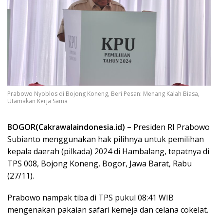
Prabowo Nyoblos di Bojong Koneng, Beri Pesan: Menang Kalah Biasa,
Utamakan Kerja Sama
BOGOR(Cakrawalaindonesia.id) –
Presiden RI Prabowo
Subianto menggunakan hak pilihnya untuk pemilihan
kepala daerah (pilkada) 2024 di Hambalang, tepatnya di
TPS 008, Bojong Koneng, Bogor, Jawa Barat, Rabu
(27/11).
Prabowo nampak tiba di TPS pukul 08:41 WIB
mengenakan pakaian safari kemeja dan celana cokelat.