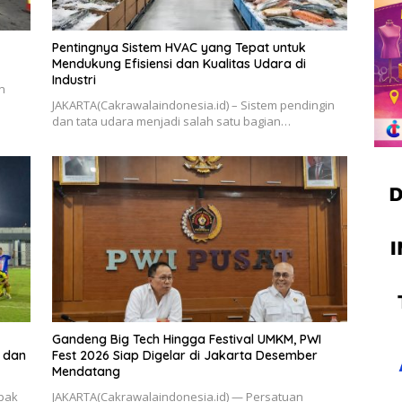
Pentingnya Sistem HVAC yang Tepat untuk
Mendukung Efisiensi dan Kualitas Udara di
Industri
n
JAKARTA(Cakrawalaindonesia.id) – Sistem pendingin
dan tata udara menjadi salah satu bagian…
Gandeng Big Tech Hingga Festival UMKM, PWI
 dan
Fest 2026 Siap Digelar di Jakarta Desember
Mendatang
epak
​JAKARTA(Cakrawalaindonesia.id) — Persatuan