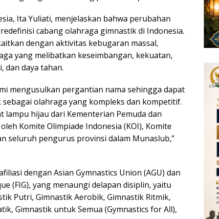
ia, Ita Yuliati, menjelaskan bahwa perubahan
redefinisi cabang olahraga gimnastik di Indonesia.
ikaitkan dengan aktivitas kebugaran massal,
aga yang melibatkan keseimbangan, kekuatan,
ni, dan daya tahan.
kami mengusulkan pergantian nama sehingga dapat
 sebagai olahraga yang kompleks dan kompetitif.
pat lampu hijau dari Kementerian Pemuda dan
oleh Komite Olimpiade Indonesia (KOI), Komite
an seluruh pengurus provinsi dalam Munaslub,”
afiliasi dengan Asian Gymnastics Union (AGU) dan
ue (FIG), yang menaungi delapan disiplin, yaitu
stik Putri, Gimnastik Aerobik, Gimnastik Ritmik,
ik, Gimnastik untuk Semua (Gymnastics for All),