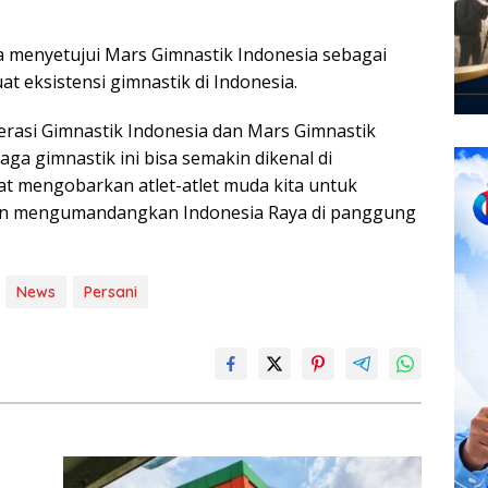
 menyetujui Mars Gimnastik Indonesia sebagai
t eksistensi gimnastik di Indonesia.
asi Gimnastik Indonesia dan Mars Gimnastik
ga gimnastik ini bisa semakin dikenal di
t mengobarkan atlet-atlet muda kita untuk
an mengumandangkan Indonesia Raya di panggung
News
Persani