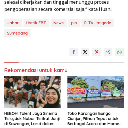
selesai dikerjakan dan tinggal menunggu proses
pengoperasian secara komersial saja,” kata Husni.
Jabar
Listrik EBT
News
pln
PLTA Jatigede
Sumedang
Rekomendasi untuk kamu
HEBOH! Talent Jaya Sinema
Toko Karangan Bunga
Tercyduk Nobar Terikat Janji
Cianjur, Pilihan Tepat untuk
di Sawangan, Larut dalam
Berbagai Acara dan Momen