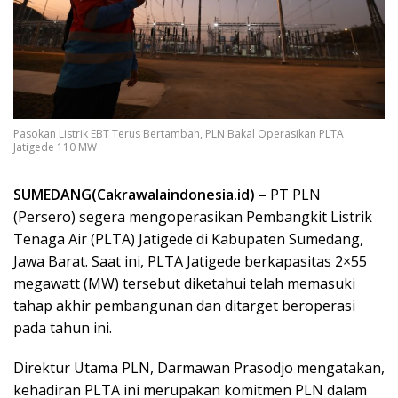
Pasokan Listrik EBT Terus Bertambah, PLN Bakal Operasikan PLTA
Jatigede 110 MW
SUMEDANG(Cakrawalaindonesia.id) –
PT PLN
(Persero) segera mengoperasikan Pembangkit Listrik
Tenaga Air (PLTA) Jatigede di Kabupaten Sumedang,
Jawa Barat. Saat ini, PLTA Jatigede berkapasitas 2×55
megawatt (MW) tersebut diketahui telah memasuki
tahap akhir pembangunan dan ditarget beroperasi
pada tahun ini.
Direktur Utama PLN, Darmawan Prasodjo mengatakan,
kehadiran PLTA ini merupakan komitmen PLN dalam