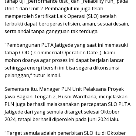
tahap uji _performance test_ dan _reliability run_ pada
Unit 1 dan Unit 2. Pembangkit ini juga telah
memperoleh Sertifikat Laik Operasi (SLO) setelah
terbukti dapat beroperasi efisien, aman, sesuai desain,
serta andal tanpa gangguan tak terduga.
“Pembangunan PLTA Jatigede yang saat ini memasuki
tahap COD (_Commercial Operation Date_), kami
mohon doanya agar proses ini dapat berjalan lancar
sehingga energi bersih ini bisa segera dikonsumsi
pelanggan,” tutur Ismail.
Sementara itu, Manager PLN Unit Pelaksana Proyek
Jawa Bagian Tengah 2, Husni Wardhana, menjelaskan
PLN juga berhasil melaksanakan percepatan SLO PLTA
Jatigede dari yang semula ditarget selesai Oktober
2024, tetapi berhasil diperoleh pada Juni 2024 lalu.
“Target semula adalah penerbitan SLO itu di Oktober