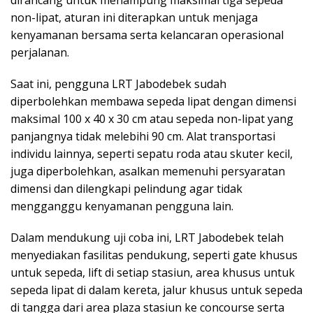
dirancang untuk menampung maksimal tiga sepeda
non-lipat, aturan ini diterapkan untuk menjaga
kenyamanan bersama serta kelancaran operasional
perjalanan.
Saat ini, pengguna LRT Jabodebek sudah
diperbolehkan membawa sepeda lipat dengan dimensi
maksimal 100 x 40 x 30 cm atau sepeda non-lipat yang
panjangnya tidak melebihi 90 cm. Alat transportasi
individu lainnya, seperti sepatu roda atau skuter kecil,
juga diperbolehkan, asalkan memenuhi persyaratan
dimensi dan dilengkapi pelindung agar tidak
mengganggu kenyamanan pengguna lain.
Dalam mendukung uji coba ini, LRT Jabodebek telah
menyediakan fasilitas pendukung, seperti gate khusus
untuk sepeda, lift di setiap stasiun, area khusus untuk
sepeda lipat di dalam kereta, jalur khusus untuk sepeda
di tangga dari area plaza stasiun ke concourse serta