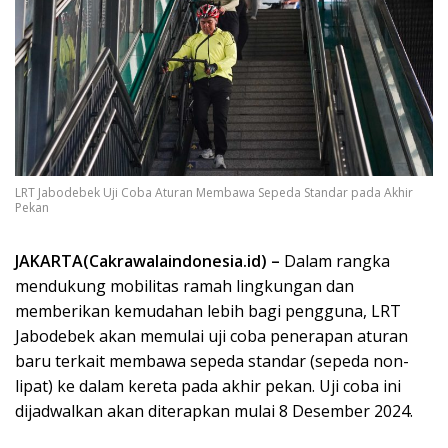
LRT Jabodebek Uji Coba Aturan Membawa Sepeda Standar pada Akhir
Pekan
JAKARTA(Cakrawalaindonesia.id) –
Dalam rangka
mendukung mobilitas ramah lingkungan dan
memberikan kemudahan lebih bagi pengguna, LRT
Jabodebek akan memulai uji coba penerapan aturan
baru terkait membawa sepeda standar (sepeda non-
lipat) ke dalam kereta pada akhir pekan. Uji coba ini
dijadwalkan akan diterapkan mulai 8 Desember 2024.