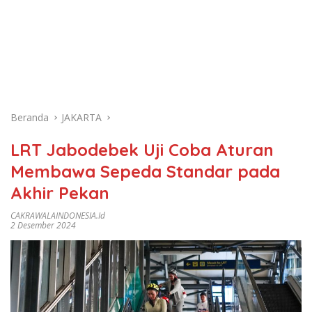
Beranda
JAKARTA
LRT Jabodebek Uji Coba Aturan
Membawa Sepeda Standar pada
Akhir Pekan
CAKRAWALAINDONESIA.id
2 Desember 2024