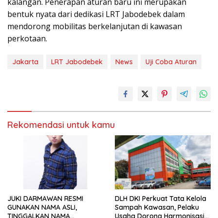
kalangan. Penerapan aturan baru ini merupakan
bentuk nyata dari dedikasi LRT Jabodebek dalam
mendorong mobilitas berkelanjutan di kawasan
perkotaan.
Jakarta
LRT Jabodebek
News
Uji Coba Aturan
Rekomendasi untuk kamu
JUKI DARMAWAN RESMI
DLH DKI Perkuat Tata Kelola
GUNAKAN NAMA ASLI,
Sampah Kawasan, Pelaku
TINGGALKAN NAMA
Usaha Dorong Harmonisasi