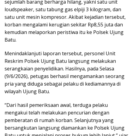
sejumlah barang berharga hilang, yakni satu unit
loudspeaker, satu tabung gas elpiji 3 kilogram, dan
satu unit mesin kompresor. Akibat kejadian tersebut,
korban mengalami kerugian sekitar Rp8,55 juta dan
kemudian melaporkan peristiwa itu ke Polsek Ujung
Batu.
Menindaklanjuti laporan tersebut, personel Unit
Reskrim Polsek Ujung Batu langsung melakukan
serangkaian penyelidikan. Hasilnya, pada Selasa
(9/6/2026), petugas berhasil mengamankan seorang
pria yang diduga sebagai pelaku di kediamannya di
wilayah Ujung Batu.
“Dari hasil pemeriksaan awal, terduga pelaku
mengakui telah melakukan pencurian dengan
pemberatan di rumah korban. Selanjutnya yang
bersangkutan langsung diamankan ke Polsek Ujung
Batu untuk menjalani proses hukum lebih lanjut,” ujar