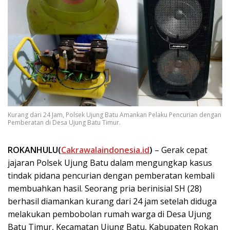
Kurang dari 24 Jam, Polsek Ujung Batu Amankan Pelaku Pencurian dengan
Pemberatan di Desa Ujung Batu Timur.
ROKANHULU(
Cakrawalaindonesia.id
)
– Gerak cepat
jajaran Polsek Ujung Batu dalam mengungkap kasus
tindak pidana pencurian dengan pemberatan kembali
membuahkan hasil. Seorang pria berinisial SH (28)
berhasil diamankan kurang dari 24 jam setelah diduga
melakukan pembobolan rumah warga di Desa Ujung
Batu Timur, Kecamatan Ujung Batu, Kabupaten Rokan