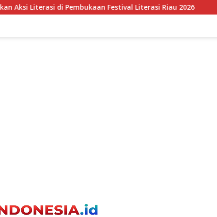
Festival Literasi Riau 2026
DLH DKI Perkuat Tata Kelo