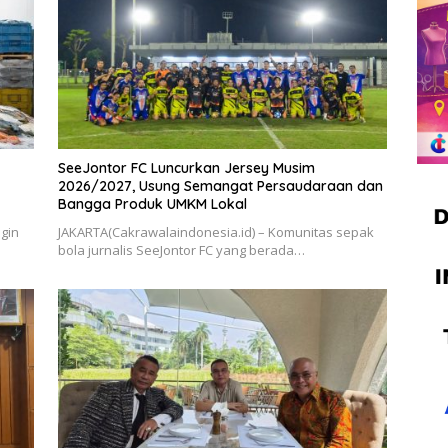
SeeJontor FC Luncurkan Jersey Musim
2026/2027, Usung Semangat Persaudaraan dan
Bangga Produk UMKM Lokal
gin
JAKARTA(Cakrawalaindonesia.id) – Komunitas sepak
bola jurnalis SeeJontor FC yang berada…