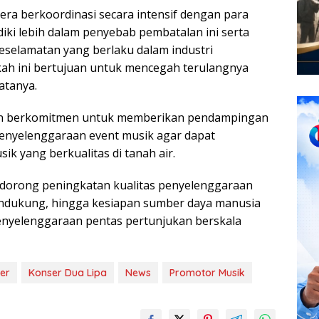
ra berkoordinasi secara intensif dengan para
ki lebih dalam penyebab pembatalan ini serta
selamatan yang berlaku dalam industri
kah ini bertujuan untuk mencegah terulangnya
atanya.
akan berkomitmen untuk memberikan pendampingan
penyelenggaraan event musik agar dapat
 yang berkualitas di tanah air.
dorong peningkatan kualitas penyelenggaraan
 pendukung, hingga kesiapan sumber daya manusia
enyelenggaraan pentas pertunjukan berskala
er
Konser Dua Lipa
News
Promotor Musik