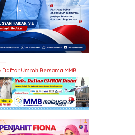
 Daftar Umroh Bersama MMB