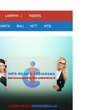
LAINNYA
INDEKS
KARTA
BALI
NTT
NTB