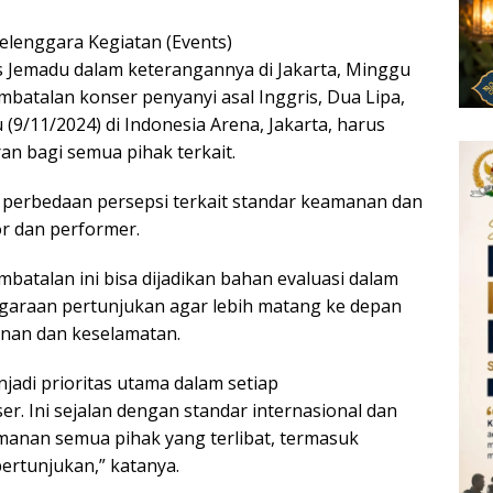
elenggara Kegiatan (Events)
 Jemadu dalam keterangannya di Jakarta, Minggu
mbatalan konser penyanyi asal Inggris, Dua Lipa,
(9/11/2024) di Indonesia Arena, Jakarta, harus
an bagi semua pihak terkait.
a perbedaan persepsi terkait standar keamanan dan
or dan performer.
batalan ini bisa dijadikan bahan evaluasi dalam
garaan pertunjukan agar lebih matang ke depan
an dan keselamatan.
adi prioritas utama dalam setiap
r. Ini sejalan dengan standar internasional dan
anan semua pihak yang terlibat, termasuk
pertunjukan,” katanya.