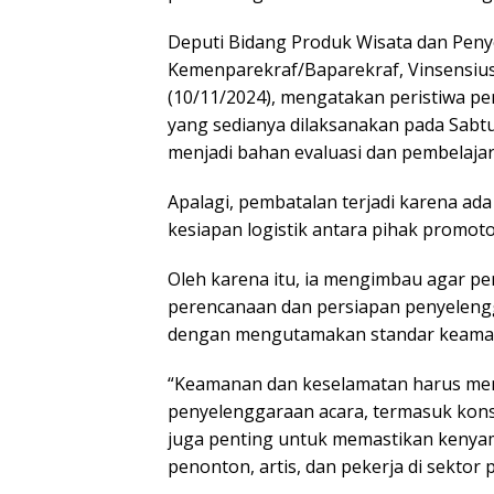
Deputi Bidang Produk Wisata dan Peny
Kemenparekraf/Baparekraf, Vinsensius
(10/11/2024), mengatakan peristiwa pe
yang sedianya dilaksanakan pada Sabtu 
menjadi bahan evaluasi dan pembelajar
Apalagi, pembatalan terjadi karena ad
kesiapan logistik antara pihak promot
Oleh karena itu, ia mengimbau agar pem
perencanaan dan persiapan penyeleng
dengan mengutamakan standar keaman
“Keamanan dan keselamatan harus menj
penyelenggaraan acara, termasuk konse
juga penting untuk memastikan kenyam
penonton, artis, dan pekerja di sektor 