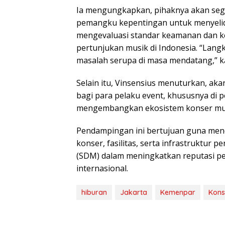
Ia mengungkapkan, pihaknya akan sege
pemangku kepentingan untuk menyelidi
mengevaluasi standar keamanan dan ke
pertunjukan musik di Indonesia. “Lang
masalah serupa di masa mendatang,” k
Selain itu, Vinsensius menuturkan, 
bagi para pelaku event, khususnya di 
mengembangkan ekosistem konser musik
Pendampingan ini bertujuan guna men
konser, fasilitas, serta infrastruktur
(SDM) dalam meningkatkan reputasi p
internasional.
hiburan
Jakarta
Kemenpar
Kons