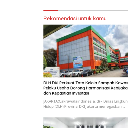
Rekomendasi untuk kamu
DLH DKI Perkuat Tata Kelola Sampah Kawas
Pelaku Usaha Dorong Harmonisasi Kebijaka
dan Kepastian Investasi
JAKARTA(Cakrawalaindonesia.id) – Dinas Lingku
Hidup (DLH) Provinsi DKI Jakarta menegaskan…