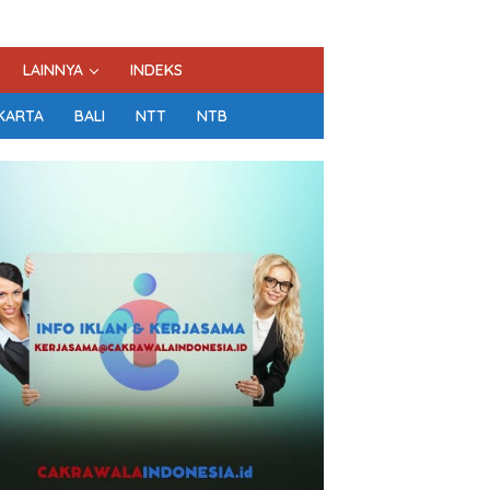
LAINNYA
INDEKS
KARTA
BALI
NTT
NTB