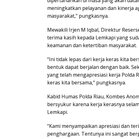
dipertahankan di masa yang akan datang
meningkatkan pelayanan dan kinerja a
masyarakat,” pungkasnya.
Mewakili Irjen M Iqbal, Direktur Rese
terima kasih kepada Lemkapi yang sud
keamanan dan ketertiban masyarakat.
“Ini tidak lepas dari kerja keras kita 
bentuk dapat berjalan dengan baik. Se
yang telah mengapresiasi kerja Polda Ria
keras kita bersama,” pungkasnya.
Kabid Humas Polda Riau, Kombes Anom 
bersyukur karena kerja kerasnya selam
Lemkapi.
“Kami menyampaikan apresiasi dan terim
penghargaan. Tentunya ini sangat berp