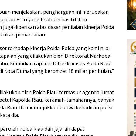
sibuan menjelaskan, penghargaan ini merupakan
ajaran Polri yang telah berhasil dalam
juga diberikan atas dasar penilaian kinerja Polda
lakukan pemantauan.
set terhadap kinerja Polda-Polda yang kami nilai
-capaian yang dilakukan oleh Direktorat Narkoba
abu. Kemudian capaian Ditreskrimsus Polda Riau
di Kota Dumai yang beromzet 18 miliar per bulan,”
 dilakukan oleh Polda Riau, termasuk agenda Jumat
betul Kapolda Riau, keramah-tamahannya, banyak
a Riau. Itu menunjukkan bahwa kehadiran polisi
kata dia.
pai oleh Polda Riau dan jajaran dapat