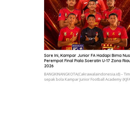
Sore Ini, Kampar Junior FA Hadapi Bima Nus
Perempat Final Piala Soeratin U-17 Zona Ria
2026
BANGKINANGKOTA(Cakrawalaindonesia.id) – Tim
sepak bola Kampar Junior Football Academy (KJF