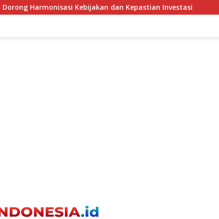
 dan Kepastian Investasi
Kesalahan Menentukan Skala 