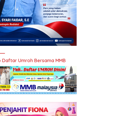
 Daftar Umroh Bersama MMB