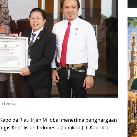
ari Lemkapi
Kapolda Riau Irjen M Iqbal menerima penghargaan
tegis Kepolisian Indonesia (Lemkapi) di Kapolda