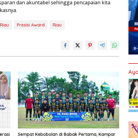
ransparan dan akuntabel sehingga pencapaian kita
gkasnya.
 Riau
Presisi Award
Riau
Ayo
erasi
Sempat Kebobolan di Babak Pertama, Kampar