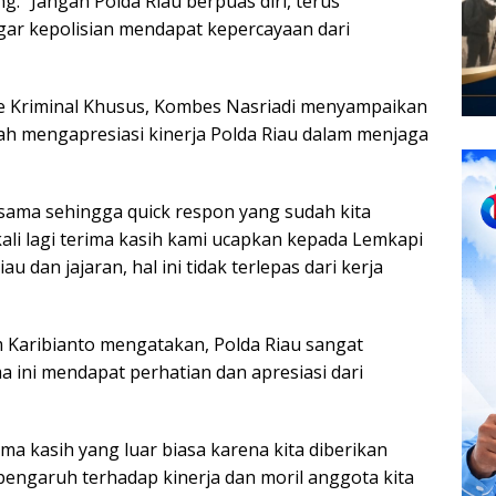
. “Jangan Polda Riau berpuas diri, terus
gar kepolisian mendapat kepercayaan dari
rse Kriminal Khusus, Kombes Nasriadi menyampaikan
ah mengapresiasi kinerja Polda Riau dalam menjaga
bersama sehingga quick respon yang sudah kita
kali lagi terima kasih kami ucapkan kepada Lemkapi
u dan jajaran, hal ini tidak terlepas dari kerja
Karibianto mengatakan, Polda Riau sangat
a ini mendapat perhatian dan apresiasi dari
a kasih yang luar biasa karena kita diberikan
engaruh terhadap kinerja dan moril anggota kita