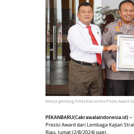
Kinerja gemilang, Polda Riau terima Presisi Award d
PEKANBARU(Cakrawalaindonesia.id) –
Presisi Award dari Lembaga Kajian Stra
Riau, Jumat (2/8/2024) pagi.