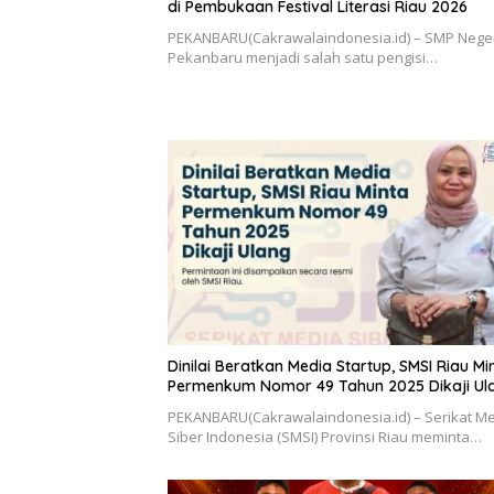
di Pembukaan Festival Literasi Riau 2026
PEKANBARU(Cakrawalaindonesia.id) – SMP Neger
Pekanbaru menjadi salah satu pengisi…
Dinilai Beratkan Media Startup, SMSI Riau Mi
Permenkum Nomor 49 Tahun 2025 Dikaji Ul
PEKANBARU(Cakrawalaindonesia.id) – Serikat M
Siber Indonesia (SMSI) Provinsi Riau meminta…