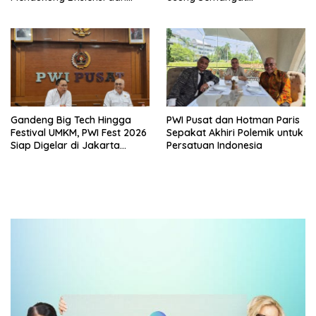
Kualitas Udara di Industri
Persaudaraan dan Bangga
Produk UMKM Lokal
Gandeng Big Tech Hingga
PWI Pusat dan Hotman Paris
Festival UMKM, PWI Fest 2026
Sepakat Akhiri Polemik untuk
Siap Digelar di Jakarta
Persatuan Indonesia
Desember Mendatang