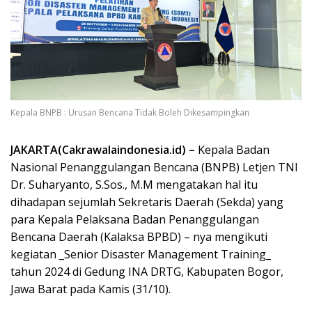
Kepala BNPB : Urusan Bencana Tidak Boleh Dikesampingkan
JAKARTA(Cakrawalaindonesia.id) –
Kepala Badan
Nasional Penanggulangan Bencana (BNPB) Letjen TNI
Dr. Suharyanto, S.Sos., M.M mengatakan hal itu
dihadapan sejumlah Sekretaris Daerah (Sekda) yang
para Kepala Pelaksana Badan Penanggulangan
Bencana Daerah (Kalaksa BPBD) – nya mengikuti
kegiatan _Senior Disaster Management Training_
tahun 2024 di Gedung INA DRTG, Kabupaten Bogor,
Jawa Barat pada Kamis (31/10).