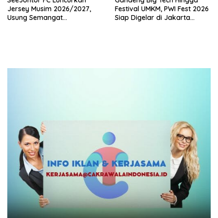
Jersey Musim 2026/2027,
Festival UMKM, PWI Fest 2026
Usung Semangat
Siap Digelar di Jakarta
Persaudaraan dan Bangga
Desember Mendatang
Produk UMKM Lokal