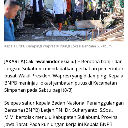
Kepala BNPB Dampingi Wapres Kunjungi Lokasi Bencana Sukabumi
JAKARTA(Cakrawalaindonesia.id) –
Bencana banjir dan
longsor Sukabumi mendapatkan perhatian pemerintah
pusat. Wakil Presiden (Wapres) yang didampingi Kepala
BNPB meninjau lokasi jembatan putus di Kecamatan
Simpanan pada Sabtu pagi (8/3).
Selepas sahur Kepala Badan Nasional Penanggulangan
Bencana (BNPB) Letjen TNI Dr. Suharyanto, S.Sos.,
M.M. bertolak menuju Kabupaten Sukabumi, Provinsi
Jawa Barat. Pada kunjungan kerja ini Kepala BNPB