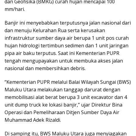
dan Geofisika (BMKG) curah hujan mencapai 100
mm/hari.
Banjir ini menyebabkan terputusnya jalan nasional dari
dan menuju Kelurahan Rua serta kerusakan
infrastruktur sumber daya air berupa 1 unit pos curah
hujan hidrologi tertimbun sedimen dan 1 unit jaringan
pipa air baku terputus. Saat ini Kementerian PUPR
tengah mengupayakan untuk membuka akses jalan
nasional dan membersihkan debris.
“Kementerian PUPR melalui Balai Wilayah Sungai (BWS)
Maluku Utara melakukan tanggap darurat dengan
memobilisasi alat berat berupa 3 unit excavator dan 4
unit dump truck ke lokasi banjir,” ujar Direktur Bina
Operasi dan Pemeliharaan Ditjen Sumber Daya Air
Muhammad Adek Rizaldi.
Di samping itu, BWS Maluku Utara juga menyiagakan