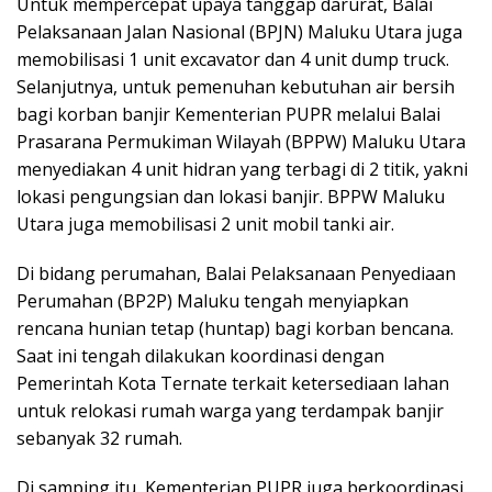
Untuk mempercepat upaya tanggap darurat, Balai
Pelaksanaan Jalan Nasional (BPJN) Maluku Utara juga
memobilisasi 1 unit excavator dan 4 unit dump truck.
Selanjutnya, untuk pemenuhan kebutuhan air bersih
bagi korban banjir Kementerian PUPR melalui Balai
Prasarana Permukiman Wilayah (BPPW) Maluku Utara
menyediakan 4 unit hidran yang terbagi di 2 titik, yakni
lokasi pengungsian dan lokasi banjir. BPPW Maluku
Utara juga memobilisasi 2 unit mobil tanki air.
Di bidang perumahan, Balai Pelaksanaan Penyediaan
Perumahan (BP2P) Maluku tengah menyiapkan
rencana hunian tetap (huntap) bagi korban bencana.
Saat ini tengah dilakukan koordinasi dengan
Pemerintah Kota Ternate terkait ketersediaan lahan
untuk relokasi rumah warga yang terdampak banjir
sebanyak 32 rumah.
Di samping itu, Kementerian PUPR juga berkoordinasi