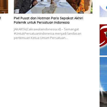
I
PWI Pusat dan Hotman Paris Sepakat Akhiri
Polemik untuk Persatuan Indonesia
JAKARTA(Cakrawalaindonesia.id) – Semangat
#UntukPersatuanIndonesia menjadi landasan
pertemuan Ketua Umum Persatuan…