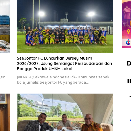
SeeJontor FC Luncurkan Jersey Musim
2026/2027, Usung Semangat Persaudaraan dan
Bangga Produk UMKM Lokal
gin
JAKARTA(Cakrawalaindonesia.id) – Komunitas sepak
bola jurnalis SeeJontor FC yang berada…