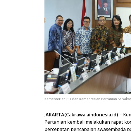
Kementerian PU dan Kementerian Pertanian Sepak
JAKARTA(Cakrawalaindonesia.id) –
Kem
Pertanian kembali melakukan rapat k
percepatan pencapaian swasembada pa