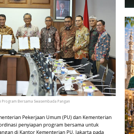
ati Program Bersama Swasembada Pangan
enterian Pekerjaan Umum (PU) dan Kementerian
oordinasi penyiapan program bersama untuk
ngan di Kantor Kementerian PU, Jakarta pada