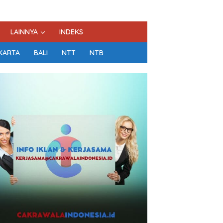
LAINNYA
INDEKS
KARTA
BALI
NTT
NTB