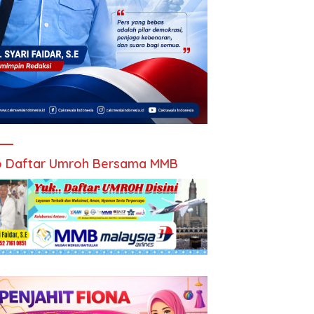
 Daftar Umroh Bersama MMB