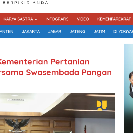
KARYA SASTRA
INFOGRAFIS
VIDEO
KEMENPAREKRAF
ANTEN
JAKARTA
JABAR
JATENG
JATIM
DI YOGYA
Kementerian Pertanian
ersama Swasembada Pangan