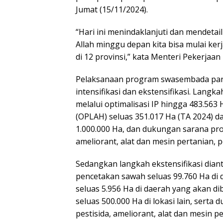
Jumat (15/11/2024).
“Hari ini menindaklanjuti dan mendeta
Allah minggu depan kita bisa mulai ker
di 12 provinsi,” kata Menteri Pekerja
Pelaksanaan program swasembada pang
intensifikasi dan ekstensifikasi. Lang
melalui optimalisasi IP hingga 483.56
(OPLAH) seluas 351.017 Ha (TA 2024) d
1.000.000 Ha, dan dukungan sarana prod
ameliorant, alat dan mesin pertanian, 
Sedangkan langkah ekstensifikasi dia
pencetakan sawah seluas 99.760 Ha di 
seluas 5.956 Ha di daerah yang akan di
seluas 500.000 Ha di lokasi lain, sert
pestisida, ameliorant, alat dan mesin 