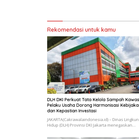
Rekomendasi untuk kamu
DLH DKI Perkuat Tata Kelola Sampah Kawas
Pelaku Usaha Dorong Harmonisasi Kebijaka
dan Kepastian Investasi
JAKARTA(Cakrawalaindonesia.id) – Dinas Lingku
Hidup (DLH) Provinsi DKI Jakarta menegaskan…