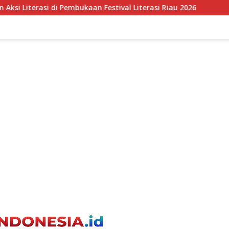
tival Literasi Riau 2026
DLH DKI Perkuat Tata Kelola 