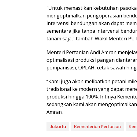
“Untuk memastikan kebutuhan pasokan a
mengoptimalkan pengoperasian bendu
intervensi bendungan akan dapat mema
sementara jika tanpa intervensi bend
tanam saja,” tambah Wakil Menteri PU 
Menteri Pertanian Andi Amran menjel
optimalisasi produksi pangan diantara
pompanisasi, OPLAH, cetak sawah hingga 
“Kami juga akan melibatkan petani mil
tradisional ke modern yang dapat men
produksi hingga 100%. Intinya Kement
sedangkan kami akan mengoptimalkan s
Amran.
Jakarta
Kementerian Pertanian
Kem