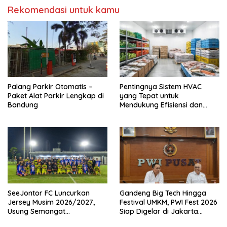
Rekomendasi untuk kamu
Palang Parkir Otomatis –
Pentingnya Sistem HVAC
Paket Alat Parkir Lengkap di
yang Tepat untuk
Bandung
Mendukung Efisiensi dan
Kualitas Udara di Industri
SeeJontor FC Luncurkan
Gandeng Big Tech Hingga
Jersey Musim 2026/2027,
Festival UMKM, PWI Fest 2026
Usung Semangat
Siap Digelar di Jakarta
Persaudaraan dan Bangga
Desember Mendatang