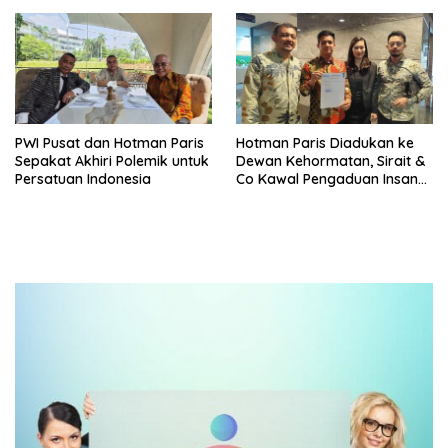
Produk UMKM Lokal
PWI Pusat dan Hotman Paris
Hotman Paris Diadukan ke
Sepakat Akhiri Polemik untuk
Dewan Kehormatan, Sirait &
Persatuan Indonesia
Co Kawal Pengaduan Insan
Pers