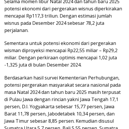
Selama momen libur Natal 2024 dan tahun baru 2025
potensi ekonomi dari pergerakan wisnus diperkirakan
mencapai Rp117,3 triliun. Dengan estimasi jumlah
wisnus pada Desember 2024 sebesar 78,2 juta
perjalanan.
Sementara untuk potensi ekonomi dari pergerakan
wisman diproyeksi mencapai Rp22,55 miliar – Rp29,2
miliar. Dengan perkiraan optimis mencapai 1,02 juta
-1,325 juta di bulan Desember 2024.
Berdasarkan hasil survei Kementerian Perhubungan,
potensi pergerakan masyarakat secara nasional pada
masa Natal 2024 dan tahun baru 2025 masih terpusat
di Pulau Jawa dengan rincian yakni Jawa Tengah 17,1
persen, D.I. Yogyakarta sebesar 15,77 persen, Jawa
Barat 11,78 persen, Jabodetabek 10,34 persen, dan
Jawa Timur sebesar 8,85 persen. Kemudian disusul
Sumatra Utara 5,7 persen, Bali 5,55 persen, Sumatra