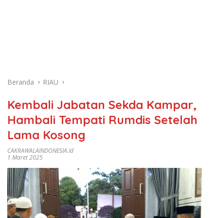
Beranda
RIAU
Kembali Jabatan Sekda Kampar,
Hambali Tempati Rumdis Setelah
Lama Kosong
CAKRAWALAINDONESIA.id
1 Maret 2025