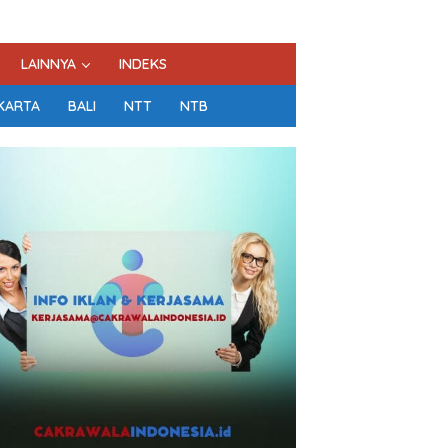
LAINNYA
INDEKS
KARTA
BALI
NTT
NTB