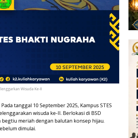
lenggarkan Wisuda Ke-II
Pada tanggal 10 September 2025, Kampus STES
enggarakan wisuda ke-II. Berlokasi di BSD
a begtiu meriah dengan balutan konsep hijau.
ebelum dimulai.