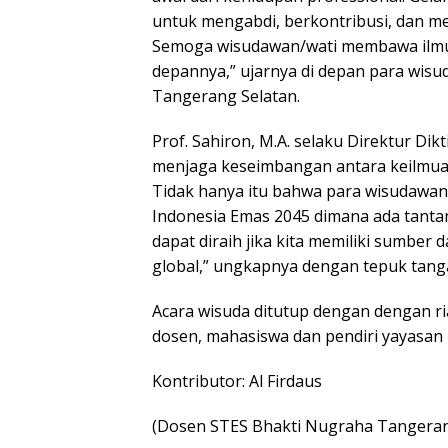
untuk mengabdi, berkontribusi, dan m
Semoga wisudawan/wati membawa ilmu 
depannya,” ujarnya di depan para wisud
Tangerang Selatan.
Prof. Sahiron, M.A. selaku Direktur 
menjaga keseimbangan antara keilmuan 
Tidak hanya itu bahwa para wisudawan
Indonesia Emas 2045 dimana ada tanta
dapat diraih jika kita memiliki sumbe
global,” ungkapnya dengan tepuk tanga
Acara wisuda ditutup dengan dengan ri
dosen, mahasiswa dan pendiri yayasan
Kontributor: Al Firdaus
(Dosen STES Bhakti Nugraha Tangera