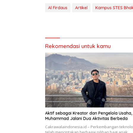
Al Firdaus
Artikel
Kampus STES Bhak
Rekomendasi untuk kamu
Aktif sebagai Kreator dan Pengelola Usaha, 
Muhammad Jalani Dua Aktivitas Berbeda
Cakrawalaindonesia.id – Perkembangan teknolo
telah menciptakan berbagai pilihan bagi anak…