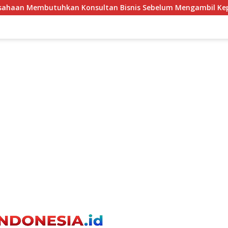
Bisnis Sebelum Mengambil Keputusan Investasi?
Meng