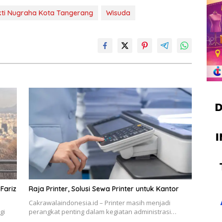
ti Nugraha Kota Tangerang
Wisuda
Fariz
Raja Printer, Solusi Sewa Printer untuk Kantor
Cakrawalaindonesia.id – Printer masih menjadi
gi
perangkat penting dalam kegiatan administrasi…