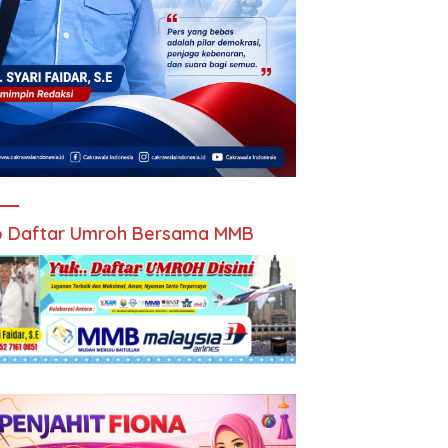
 Daftar Umroh Bersama MMB