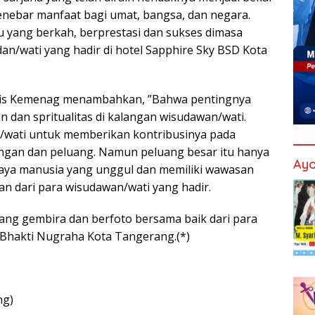
enebar manfaat bagi umat, bangsa, dan negara.
yang berkah, berprestasi dan sukses dimasa
an/wati yang hadir di hotel Sapphire Sky BSD Kota
Diktis Kemenag menambahkan, ”Bahwa pentingnya
dan spritualitas di kalangan wisudawan/wati.
/wati untuk memberikan kontribusinya pada
ngan dan peluang. Namun peluang besar itu hanya
Ayo
r daya manusia yang unggul dan memiliki wawasan
n dari para wisudawan/wati yang hadir.
ang gembira dan berfoto bersama baik dari para
 Bhakti Nugraha Kota Tangerang.(*)
ng)