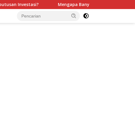
apa Banyak Bisnis Berhenti Bertumbuh? Jawabannya Bukan Se