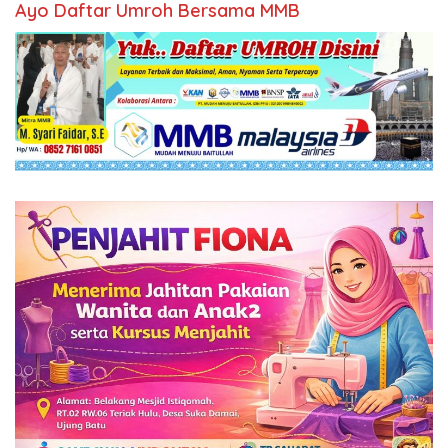
Ayo Daftar Umroh Bersama MMB