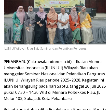
ILUNI UI Wilayah Riau Taja Seminar dan Pelantikan Pengurus
PEKANBARU(Cakrawalaindonesia.id)
– Ikatan Alumni
Universitas Indonesia (ILUNI UI) Wilayah Riau akan
menggelar Seminar Nasional dan Pelantikan Pengurus
ILUNI UI Wilayah Riau periode 2025–2028. Kegiatan ini
akan berlangsung pada hari Sabtu, tanggal 26 Juli 2025
pukul 07:30 – 14:30 WIB di Menara Poltekkes Riau, Jl.
Melur 103, Sukajadi, Kota Pekanbaru.
Pelantikan ini akan dihadiri oleh para Pengurus, Panitia