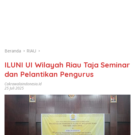
Beranda
RIAU
ILUNI UI Wilayah Riau Taja Seminar
dan Pelantikan Pengurus
Cakrawalaindonesia.id
25 Juli 2025