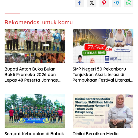
Rekomendasi untuk kamu
Bupati Anton Buka Bulan
SMP Negeri 50 Pekanbaru
Bakti Pramuka 2026 dan
Tunjukkan Aksi Literasi di
Lepas 48 Peserta Jamnas
Pembukaan Festival Literasi
Kontingen Kwarcab Rohul ke
Riau 2026
Cibubur
Sempat Kebobolan di Babak
Dinilai Beratkan Media