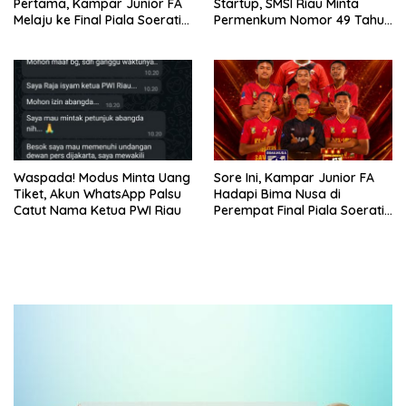
Pertama, Kampar Junior FA
Startup, SMSI Riau Minta
Melaju ke Final Piala Soeratin
Permenkum Nomor 49 Tahun
U-17 Zona Riau 2026
2025 Dikaji Ulang
Waspada! Modus Minta Uang
Sore Ini, Kampar Junior FA
Tiket, Akun WhatsApp Palsu
Hadapi Bima Nusa di
Catut Nama Ketua PWI Riau
Perempat Final Piala Soeratin
U-17 Zona Riau 2026