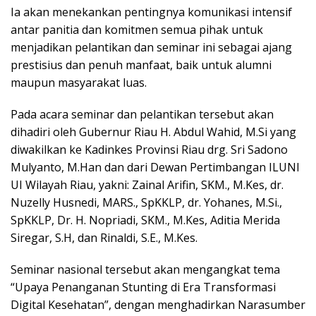
Ia akan menekankan pentingnya komunikasi intensif
antar panitia dan komitmen semua pihak untuk
menjadikan pelantikan dan seminar ini sebagai ajang
prestisius dan penuh manfaat, baik untuk alumni
maupun masyarakat luas.
Pada acara seminar dan pelantikan tersebut akan
dihadiri oleh Gubernur Riau H. Abdul Wahid, M.Si yang
diwakilkan ke Kadinkes Provinsi Riau drg. Sri Sadono
Mulyanto, M.Han dan dari Dewan Pertimbangan ILUNI
UI Wilayah Riau, yakni: Zainal Arifin, SKM., M.Kes, dr.
Nuzelly Husnedi, MARS., SpKKLP, dr. Yohanes, M.Si.,
SpKKLP, Dr. H. Nopriadi, SKM., M.Kes, Aditia Merida
Siregar, S.H, dan Rinaldi, S.E., M.Kes.
Seminar nasional tersebut akan mengangkat tema
“Upaya Penanganan Stunting di Era Transformasi
Digital Kesehatan”, dengan menghadirkan Narasumber