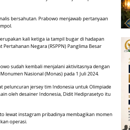
urnalis bersahutan. Prabowo menjawab pertanyaan
mpol.
rupakan kali ketiga ia tampil bugar di hadapan
sat Pertahanan Negara (RSPPN) Panglima Besar
bowo sudah kembali menjalani aktivitasnya dengan
Monumen Nasional (Monas) pada 1 Juli 2024.
wat peluncuran jersey tim Indonesia untuk Olimpiade
ain oleh desainer Indonesia, Didit Hediprasetyo itu
anto lewat instagram pribadinya membagikan momen
kan operasi.