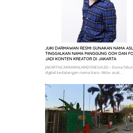
JUKI DARMAWAN RESMI GUNAKAN NAMA ASLI
TINGGALKAN NAMA PANGGUNG OOH DAN F
JADI KONTEN KREATOR DI JAKARTA
JAKARTA(CAKRAWALAINDONESIA.ID) – Dunia hibu
digital kedatangan nama baru. Aktor asal…