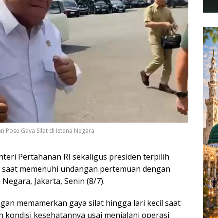
an Pose Gaya Silat di Istana Negara
eri Pertahanan RI sekaligus presiden terpilih
fit saat memenuhi undangan pertemuan dengan
 Negara, Jakarta, Senin (8/7).
n memamerkan gaya silat hingga lari kecil saat
kondisi kesehatannya usai menjalani operasi