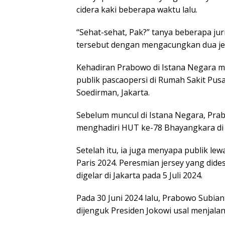
cidera kaki beberapa waktu lalu.
“Sehat-sehat, Pak?” tanya beberapa j
tersebut dengan mengacungkan dua je
Kehadiran Prabowo di Istana Negara me
publik pascaopersi di Rumah Sakit Pu
Soedirman, Jakarta.
Sebelum muncul di Istana Negara, Pra
menghadiri HUT ke-78 Bhayangkara di 
Setelah itu, ia juga menyapa publik le
Paris 2024. Peresmian jersey yang dides
digelar di Jakarta pada 5 Juli 2024.
Pada 30 Juni 2024 lalu, Prabowo Subi
dijenguk Presiden Jokowi usal menjalan