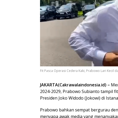
Fit Pasca Operasi Cedera Kaki, Prabowo Lari Kecil d
JAKARTA(Cakrawalaindonesia.id) –
Ment
2024-2029, Prabowo Subianto tampil 
Presiden Joko Widodo (Jokowi) di Istana
Prabowo bahkan sempat bergurau denga
menyapa awak media yang menanyakan 