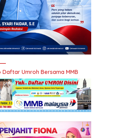
 Daftar Umroh Bersama MMB