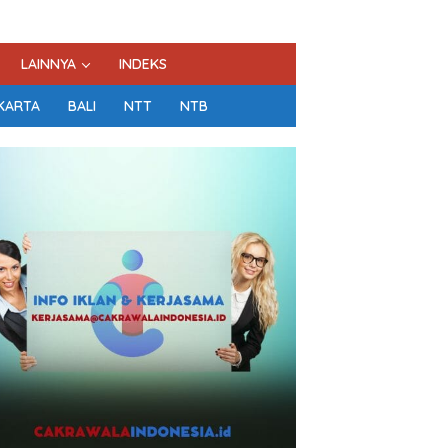
LAINNYA
INDEKS
KARTA
BALI
NTT
NTB