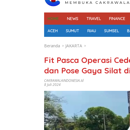
HOME
NEWS
TRAVEL
FINANCE
ACEH
SUMUT
RIAU
SUMSEL
B
Beranda
JAKARTA
Fit Pasca Operasi Ced
dan Pose Gaya Silat d
CAKRAWALAINDONESIA.id
8 Juli 2024