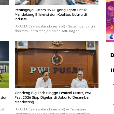
Pentingnya Sistem HVAC yang Tepat untuk
Mendukung Efisiensi dan Kualitas Udara di
Industri
n
JAKARTA(Cakrawalaindonesia.id) – Sistem pendingin
dan tata udara menjadi salah satu bagian…
Gandeng Big Tech Hingga Festival UMKM, PWI
 dan
Fest 2026 Siap Digelar di Jakarta Desember
Mendatang
epak
​JAKARTA(Cakrawalaindonesia.id) — Persatuan
Wartawan Indonesia (PWI) resmi mengumumkan