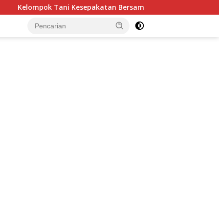
 Bersama Tegaskan Penugasan Pengelolaan Lahan Eks Ationg Le