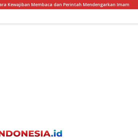
erintah Mendengarkan Imam
Kelompok Tani Kesepakatan