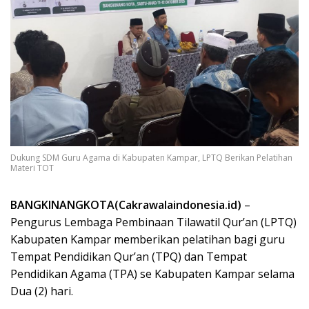
Dukung SDM Guru Agama di Kabupaten Kampar, LPTQ Berikan Pelatihan
Materi TOT
BANGKINANGKOTA(Cakrawalaindonesia.id)
–
Pengurus Lembaga Pembinaan Tilawatil Qur’an (LPTQ)
Kabupaten Kampar memberikan pelatihan bagi guru
Tempat Pendidikan Qur’an (TPQ) dan Tempat
Pendidikan Agama (TPA) se Kabupaten Kampar selama
Dua (2) hari.