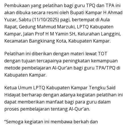
Pembukaan yang pelatihan bagi guru TPQ dan TPA ini
akan dibuka secara resmi oleh Bupati Kampar H Ahmad
Yuzar, Sabtu (11/10/2025) pagi, bertempat di Aula
Rapat, Gedung Mahmud Marzuki, LPTQ Kabupaten
Kampar, Jalan Prof H M Yamin SH, Kelurahan Langgini,
Kecamatan Bangkinang Kota, Kabupaten Kampar.
Pelatihan ini diberikan dengan materi lewat TOT
dengan tujuan tercapainya peningkatan kemampuan
metode pembelajaran Al-Qur’an bagi guru TPA/TPQ di
Kabupaten Kampar.
Ketua Umum LPTQ Kabupaten Kampar Tengku Said
Hidayat berharap dengan adanya kegiatan pelatihan ini
dapat memberikan manfaat bagi para guru dalam
proses pembelajaran tentang Al-Qur’an.
“Semoga kegiatan ini membawa berkah dan