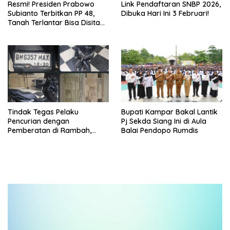
Resmi! Presiden Prabowo
Link Pendaftaran SNBP 2026,
Subianto Terbitkan PP 48,
Dibuka Hari Ini 3 Februari!
Tanah Terlantar Bisa Disita
Negara
Tindak Tegas Pelaku
Bupati Kampar Bakal Lantik
Pencurian dengan
Pj Sekda Siang Ini di Aula
Pemberatan di Rambah,
Balai Pendopo Rumdis
Polres Rohul Tangkap Pelaku
di Tambusai Utara