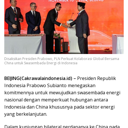
Disaksikan Presiden Prabowo, PLN Perkuat Kolaborasi Global Bersama
China untuk Swasembada Energi di Indonesia
BEIJING(Cakrawalaindonesia.id) –
Presiden Republik
Indonesia Prabowo Subianto menegaskan
komitmennya untuk mewujudkan swasembada energi
nasional dengan memperkuat hubungan antara
Indonesia dan China khususnya pada sektor energi
yang berkelanjutan.
Dalam kunjungan bilateral perdananya ke China pada