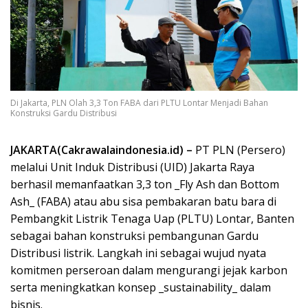
Di Jakarta, PLN Olah 3,3 Ton FABA dari PLTU Lontar Menjadi Bahan
Konstruksi Gardu Distribusi
JAKARTA(Cakrawalaindonesia.id) –
PT PLN (Persero)
melalui Unit Induk Distribusi (UID) Jakarta Raya
berhasil memanfaatkan 3,3 ton _Fly Ash dan Bottom
Ash_ (FABA) atau abu sisa pembakaran batu bara di
Pembangkit Listrik Tenaga Uap (PLTU) Lontar, Banten
sebagai bahan konstruksi pembangunan Gardu
Distribusi listrik. Langkah ini sebagai wujud nyata
komitmen perseroan dalam mengurangi jejak karbon
serta meningkatkan konsep _sustainability_ dalam
bisnis.