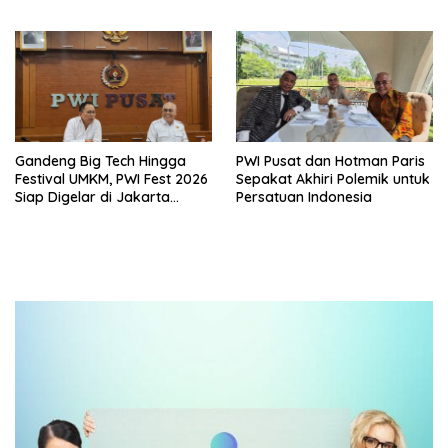
Kualitas Udara di Industri
Persaudaraan dan Bangga
Produk UMKM Lokal
Gandeng Big Tech Hingga
PWI Pusat dan Hotman Paris
Festival UMKM, PWI Fest 2026
Sepakat Akhiri Polemik untuk
Siap Digelar di Jakarta
Persatuan Indonesia
Desember Mendatang