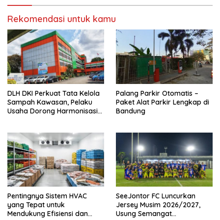
Rekomendasi untuk kamu
DLH DKI Perkuat Tata Kelola
Palang Parkir Otomatis –
Sampah Kawasan, Pelaku
Paket Alat Parkir Lengkap di
Usaha Dorong Harmonisasi
Bandung
Kebijakan dan Kepastian
Investasi
Pentingnya Sistem HVAC
SeeJontor FC Luncurkan
yang Tepat untuk
Jersey Musim 2026/2027,
Mendukung Efisiensi dan
Usung Semangat